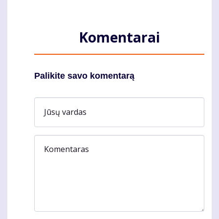
Komentarai
Palikite savo komentarą
Jūsų vardas
Komentaras