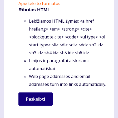
Apie teksto formatus
Ribotas HTML
Leidžiamos HTML žymės: <a href
hreflang> <em> <strong> <cite>
<blockquote cite> <code> <ul type> <ol
start type> <li> <dl> <dt> <dd> <h2 id>
<h3 id> <h4 id> <h5 id> <h6 id>
Linijos ir paragrafai atskiriami
automatiškai
Web page addresses and email
addresses turn into links automatically.