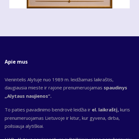
Apie mus
Vienintelis Alytuje nuo 1989 m. leidžiamas laikraštis,
daugiausia mieste ir rajone prenumeruojamas
spaudinys
„Alytaus naujienos“.
To paties pavadinimo bendrovė leidžia ir
el. laikraštį,
kuris
prenumeruojamas Lietuvoje ir kitur, kur gyvena, dirba,
poilsiauja alytiškiai.