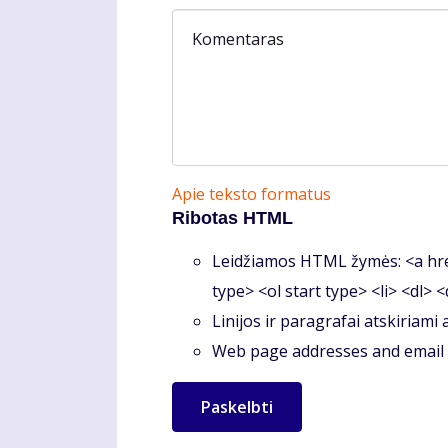
Komentaras
Apie teksto formatus
Ribotas HTML
Leidžiamos HTML žymės: <a hre
type> <ol start type> <li> <dl> 
Linijos ir paragrafai atskiriami
Web page addresses and email a