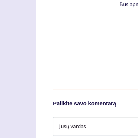
Bus apm
Palikite savo komentarą
Jūsų vardas