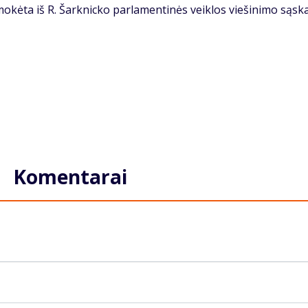
okėta iš R. Šarknicko parlamentinės veiklos viešinimo sąsk
Komentarai