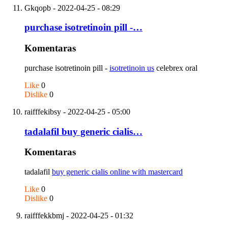
Gkqopb
- 2022-04-25 - 08:29
purchase isotretinoin pill -…
Komentaras
purchase isotretinoin pill -
isotretinoin us
celebrex oral
Like
0
Dislike
0
raifffekibsy
- 2022-04-25 - 05:00
tadalafil buy generic cialis…
Komentaras
tadalafil
buy generic cialis online with mastercard
Like
0
Dislike
0
raifffekkbmj
- 2022-04-25 - 01:32