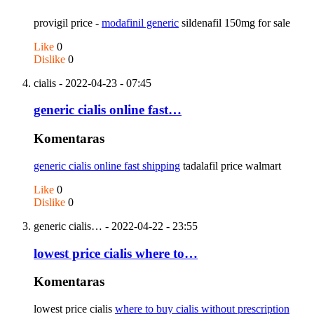
provigil price -
modafinil generic
sildenafil 150mg for sale
Like
0
Dislike
0
cialis
- 2022-04-23 - 07:45
generic cialis online fast…
Komentaras
generic cialis online fast shipping
tadalafil price walmart
Like
0
Dislike
0
generic cialis…
- 2022-04-22 - 23:55
lowest price cialis where to…
Komentaras
lowest price cialis
where to buy cialis without prescription