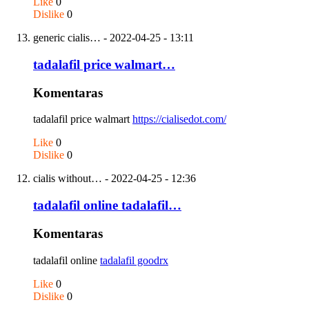
Like
0
Dislike
0
generic cialis…
- 2022-04-25 - 13:11
tadalafil price walmart…
Komentaras
tadalafil price walmart
https://cialisedot.com/
Like
0
Dislike
0
cialis without…
- 2022-04-25 - 12:36
tadalafil online tadalafil…
Komentaras
tadalafil online
tadalafil goodrx
Like
0
Dislike
0