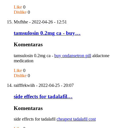
Like
0
Dislike
0
Mxfhhe
- 2022-04-26 - 12:51
tamsulosin 0.2mg ca - buy…
Komentaras
tamsulosin 0.2mg ca -
buy ondansetron pill
aldactone
medication
Like
0
Dislike
0
raifffekwiih
- 2022-04-25 - 20:07
side effects for tadalafil…
Komentaras
side effects for tadalafil
cheapest tadalafil cost