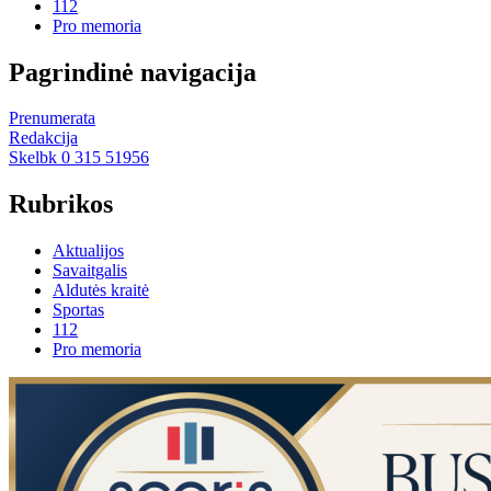
112
Pro memoria
Pagrindinė navigacija
Prenumerata
Redakcija
Skelbk 0 315 51956
Rubrikos
Aktualijos
Savaitgalis
Aldutės kraitė
Sportas
112
Pro memoria