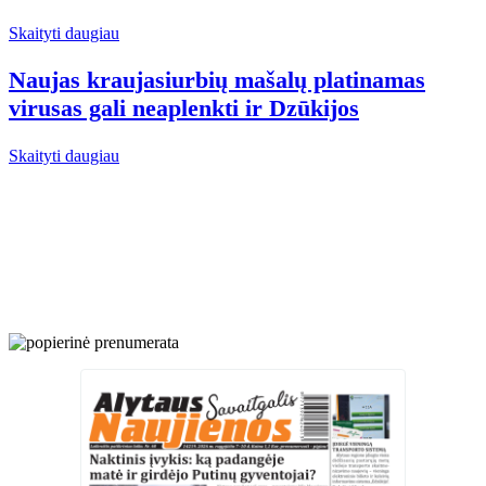
Skaityti daugiau
Naujas kraujasiurbių mašalų platinamas
virusas gali neaplenkti ir Dzūkijos
Skaityti daugiau