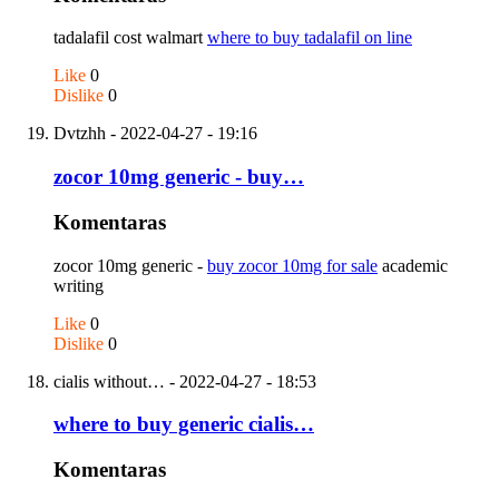
tadalafil cost walmart
where to buy tadalafil on line
Like
0
Dislike
0
Dvtzhh
- 2022-04-27 - 19:16
zocor 10mg generic - buy…
Komentaras
zocor 10mg generic -
buy zocor 10mg for sale
academic
writing
Like
0
Dislike
0
cialis without…
- 2022-04-27 - 18:53
where to buy generic cialis…
Komentaras