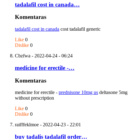
tadalafil cost in canada…
Komentaras
tadalafil cost in canada
cost tadalafil generic
Like
0
Dislike
0
Cbzfwa
- 2022-04-24 - 06:24
medicine for erectile -…
Komentaras
medicine for erectile -
prednisone 10mg us
deltasone 5mg
without prescription
Like
0
Dislike
0
raifffeklmoe
- 2022-04-23 - 22:01
buy tadalis tadalafil order…