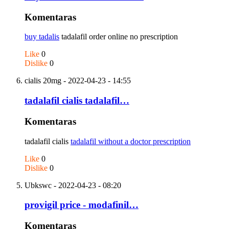
Komentaras
buy tadalis
tadalafil order online no prescription
Like
0
Dislike
0
cialis 20mg
- 2022-04-23 - 14:55
tadalafil cialis tadalafil…
Komentaras
tadalafil cialis
tadalafil without a doctor prescription
Like
0
Dislike
0
Ubkswc
- 2022-04-23 - 08:20
provigil price - modafinil…
Komentaras