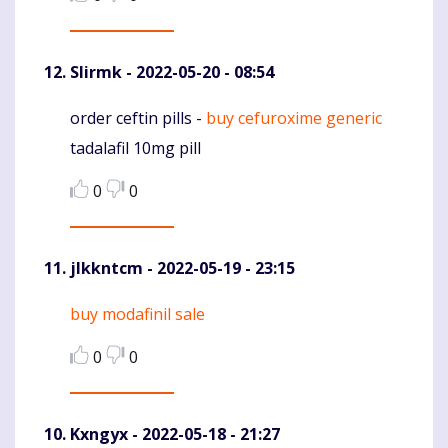
Slirmk
- 2022-05-20 - 08:54
order ceftin pills -
buy cefuroxime generic
Komentaras
tadalafil 10mg pill
0
0
jlkkntcm
- 2022-05-19 - 23:15
buy modafinil sale
Komentaras
0
0
Kxngyx
- 2022-05-18 - 21:27