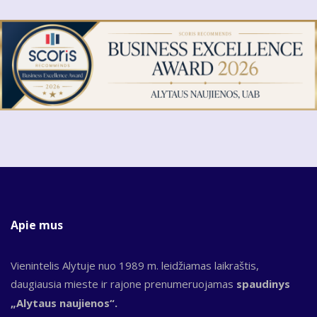
Apie mus
Vienintelis Alytuje nuo 1989 m. leidžiamas laikraštis,
daugiausia mieste ir rajone prenumeruojamas
spaudinys
„Alytaus naujienos“.