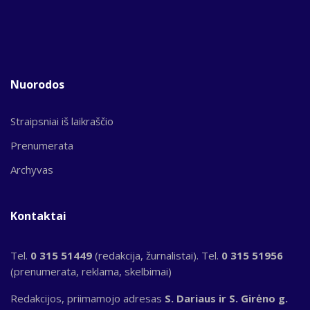
Nuorodos
Straipsniai iš laikraščio
Prenumerata
Archyvas
Kontaktai
Tel.
0 315 51449
(redakcija, žurnalistai). Tel.
0 315 51956
(prenumerata, reklama, skelbimai)
Redakcijos, priimamojo adresas
S. Dariaus ir S. Girėno g.