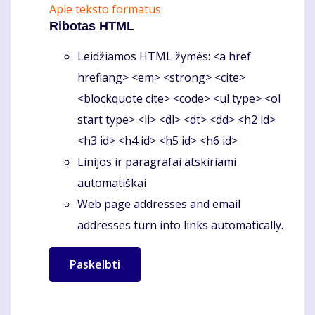
Apie teksto formatus
Ribotas HTML
Leidžiamos HTML žymės: <a href
hreflang> <em> <strong> <cite>
<blockquote cite> <code> <ul type> <ol
start type> <li> <dl> <dt> <dd> <h2 id>
<h3 id> <h4 id> <h5 id> <h6 id>
Linijos ir paragrafai atskiriami
automatiškai
Web page addresses and email
addresses turn into links automatically.