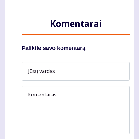
Komentarai
Palikite savo komentarą
Jūsų vardas
Komentaras