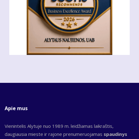
Apie mus
Vienintelis Alytuje nuo 1989 m. leidžiamas laikraštis,
daugiausia mieste ir rajone prenumeruojamas
spaudinys