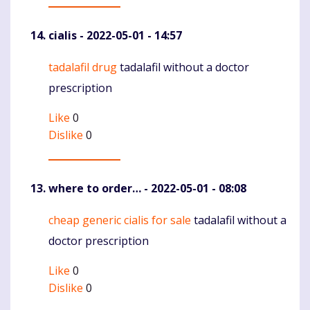
cialis
- 2022-05-01 - 14:57
tadalafil drug
tadalafil without a doctor
Komentaras
prescription
Like
0
Dislike
0
where to order…
- 2022-05-01 - 08:08
cheap generic cialis for sale
tadalafil without a
Komentaras
doctor prescription
Like
0
Dislike
0