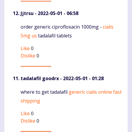
Jjtrsu
- 2022-05-01 - 06:58
order generic ciprofloxacin 1000mg -
cialis
Komentaras
5mg us
tadalafil tablets
Like
0
Dislike
0
tadalafil goodrx
- 2022-05-01 - 01:28
where to get tadalafil
generic cialis online fast
Komentaras
shipping
Like
0
Dislike
0