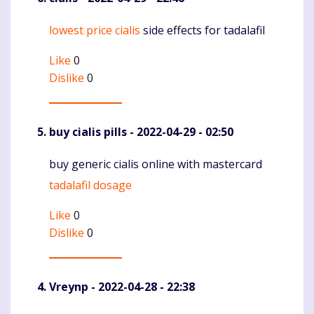
lowest price cialis
side effects for tadalafil
Komentaras
Like
0
Dislike
0
buy cialis pills
- 2022-04-29 - 02:50
buy generic cialis online with mastercard
Komentaras
tadalafil dosage
Like
0
Dislike
0
Vreynp
- 2022-04-28 - 22:38