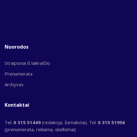
Nuorodos
Straipsniai iš laikraščio
Prenumerata
Archyvas
Kontaktai
Tel.
0 315 51449
(redakcija, žurnalistai). Tel.
0 315 51956
(prenumerata, reklama, skelbimai)