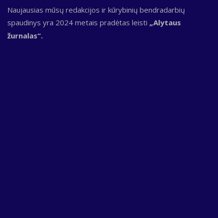
Naujausias mūsų redakcijos ir kūrybinių bendradarbių
spaudinys yra 2024 metais pradėtas leisti
„Alytaus
žurnalas“.