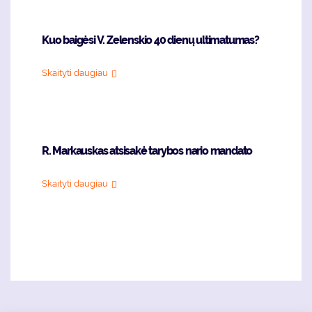
Kuo baigėsi V. Zelenskio 40 dienų ultimatumas?
Skaityti daugiau
R. Markauskas atsisakė tarybos nario mandato
Skaityti daugiau