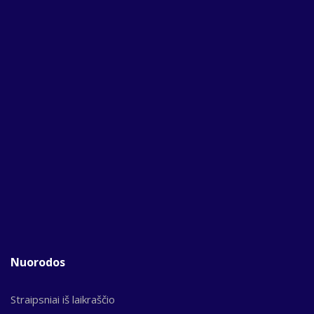
Nuorodos
Straipsniai iš laikraščio