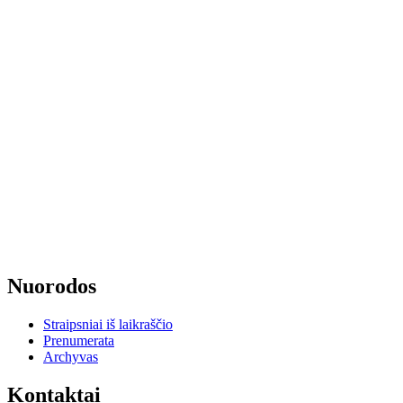
Nuorodos
Straipsniai iš laikraščio
Prenumerata
Archyvas
Kontaktai