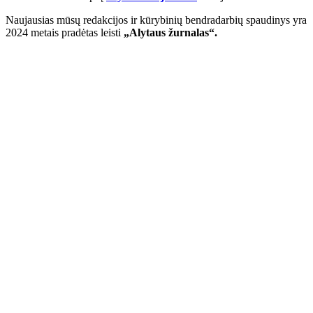
Naujausias mūsų redakcijos ir kūrybinių bendradarbių spaudinys yra
2024 metais pradėtas leisti
„Alytaus žurnalas“.