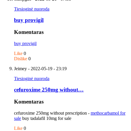
Tiesioginė nuoroda
buy provigil
Komentaras
buy provigil
Like
0
Dislike
0
Jeimey
- 2022-05-19 - 23:19
Tiesioginė nuoroda
cefuroxime 250mg without…
Komentaras
cefuroxime 250mg without prescription -
methocarbamol for
sale
buy tadalafil 10mg for sale
Like
0