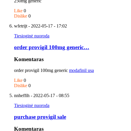
250mg generic
Like
0
Dislike
0
wfetrijt
- 2022-05-17 - 17:02
Tiesioginė nuoroda
order provigil 100mg generic…
Komentaras
order provigil 100mg generic
modafinil usa
Like
0
Dislike
0
nnheffih
- 2022-05-17 - 08:55
Tiesioginė nuoroda
purchase provigil sale
Komentaras