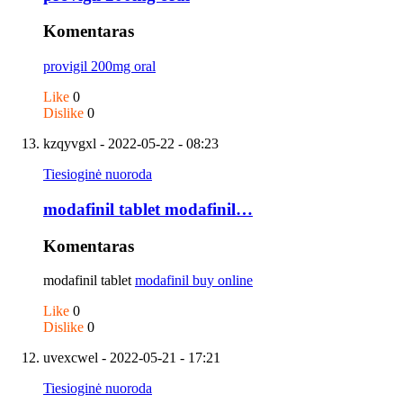
Komentaras
provigil 200mg oral
Like
0
Dislike
0
kzqyvgxl
- 2022-05-22 - 08:23
Tiesioginė nuoroda
modafinil tablet modafinil…
Komentaras
modafinil tablet
modafinil buy online
Like
0
Dislike
0
uvexcwel
- 2022-05-21 - 17:21
Tiesioginė nuoroda