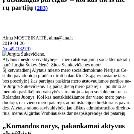
rų par­ti­jų
(283)
Alma MOSTEIKAITĖ, alma@ana.lt
2019-04-26
Nr.
49 (13279)
Alytaus miesto savivaldybėje – mero atstovaujamų socialdemokratų
narė Jurgita Šukevičienė. Zitos Stankevičienės nuotr.
Šį ket­vir­ta­die­nį Aly­taus mies­to me­ro so­cial­de­mok­ra­to Ne­ri­jaus Ce­
siu­lio pa­va­duo­to­ja pra­dė­jo dirb­ti ba­lan­džio 18-ąją vy­ku­sia­me ta­ry­
bos po­sė­dy­je į šias pa­rei­gas pa­skir­ta me­ro at­sto­vau­ja­mos par­ti­jos na­
rė Jur­gi­ta Šu­ke­vi­čie­nė. Tą pa­čią die­ną me­ro pa­ta­rė­ju – po­li­ti­nio as­
me­ni­nio pa­si­ti­kė­ji­mo vals­ty­bės tar­nau­to­ju – ta­po so­cial­de­mok­ra­tas
Ro­lan­das Juo­nys. Kol kas ne­at­sklei­džia­mos dar vie­no me­ro pa­va­
duo­to­jo, dar vie­no me­ro pa­ta­rė­jo, ad­mi­nist­ra­ci­jos di­rek­to­riaus pa­var­
dės. Aly­taus ra­jo­no sa­vi­val­dy­bė­je jau aiš­kus ad­mi­nist­ra­ci­jos di­rek­to­
rius, me­ras Al­gir­das Vrub­liaus­kas dar neap­si­spren­dęs dėl pa­ta­rė­jų.
„Ko­man­dos na­rys, pa­kan­ka­mai ak­ty­vus
aly­tiš­kis“