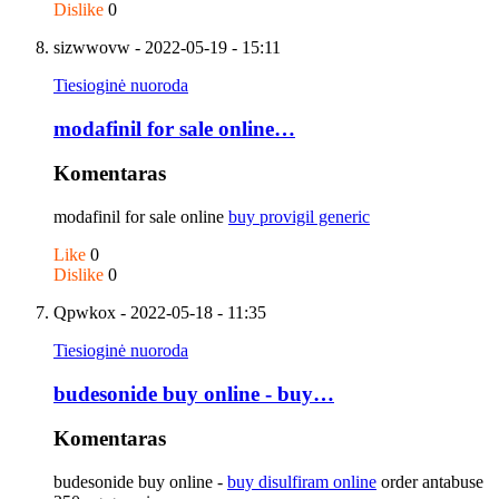
Dislike
0
sizwwovw
- 2022-05-19 - 15:11
Tiesioginė nuoroda
modafinil for sale online…
Komentaras
modafinil for sale online
buy provigil generic
Like
0
Dislike
0
Qpwkox
- 2022-05-18 - 11:35
Tiesioginė nuoroda
budesonide buy online - buy…
Komentaras
budesonide buy online -
buy disulfiram online
order antabuse