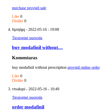
purchase provigil sale
Like
0
Dislike
0
fqznjtgq
- 2022-05-16 - 19:08
Tiesioginė nuoroda
buy modafinil without…
Komentaras
buy modafinil without prescription
provigil online order
Like
0
Dislike
0
vtxakqsi
- 2022-05-16 - 10:49
Tiesioginė nuoroda
order modafinil