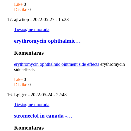
Like
0
Dislike
0
ajlwtiop
- 2022-05-27 - 15:28
Tiesioginė nuoroda
erythromycin ophthalmic…
Komentaras
erythromycin ophthalmic ointment side effects
erythromycin
side effects
Like
0
Dislike
0
Lgjgcc
- 2022-05-24 - 22:48
Tiesioginė nuoroda
stromectol in canada -…
Komentaras