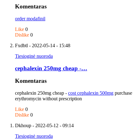
Komentaras
order modafinil
Like
0
Dislike
0
Fxdbtl
- 2022-05-14 - 15:48
Tiesioginė nuoroda
cephalexin 250mg cheap -…
Komentaras
cephalexin 250mg cheap -
cost cephalexin 500mg
purchase
erythromycin without prescription
Like
0
Dislike
0
Dkhoup
- 2022-05-12 - 09:14
Tiesioginė nuoroda