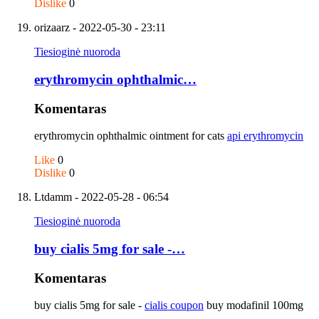
Dislike
0
orizaarz
- 2022-05-30 - 23:11
Tiesioginė nuoroda
erythromycin ophthalmic…
Komentaras
erythromycin ophthalmic ointment for cats
api erythromycin
Like
0
Dislike
0
Ltdamm
- 2022-05-28 - 06:54
Tiesioginė nuoroda
buy cialis 5mg for sale -…
Komentaras
buy cialis 5mg for sale -
cialis coupon
buy modafinil 100mg