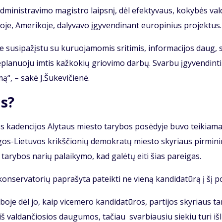
­jo ad­mi­nist­ra­vi­mo ma­gist­ro laips­nį, dėl efek­ty­vaus, ko­ky­bės val
­jo­je, Ame­ri­ko­je, da­ly­va­vo įgy­ven­di­nant eu­ro­pi­nius pro­jek­tus.
e su­si­pa­žįs­tu su ku­ruo­ja­mo­mis sri­ti­mis, in­for­ma­ci­jos daug, 
rai ne­pla­nuo­ju im­tis kaž­ko­kių grio­vi­mo dar­bų. Svar­bu įgy­ven­din­ti
mą“, – sa­kė J.Šu­ke­vi­čie­nė.
as?
 ka­den­ci­jos Aly­taus mies­to ta­ry­bos po­sė­dy­je bu­vo tei­kia­m
n­gos-Lie­tu­vos krikš­čio­nių de­mok­ra­tų mies­to sky­riaus pir­mi­n
a­ry­bos na­rių pa­lai­ky­mo, kad ga­lė­tų ei­ti šias pa­rei­gas.
­ser­va­to­rių pa­pra­šy­ta pa­teik­ti ne vie­ną kan­di­da­tū­rą į šį po
bo­je dėl jo, kaip vi­ce­me­ro kan­di­da­tū­ros, par­ti­jos sky­riaus ta­
 val­dan­čio­sios dau­gu­mos, ta­čiau svar­biau­siu sie­kiu tu­ri iš­li