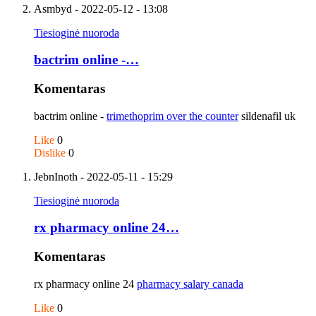
Asmbyd
- 2022-05-12 - 13:08
Tiesioginė nuoroda
bactrim online -…
Komentaras
bactrim online -
trimethoprim over the counter
sildenafil uk
Like
0
Dislike
0
JebnInoth
- 2022-05-11 - 15:29
Tiesioginė nuoroda
rx pharmacy online 24…
Komentaras
rx pharmacy online 24
pharmacy salary canada
Like
0