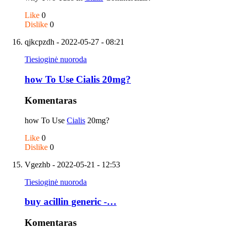
Like
0
Dislike
0
qjkcpzdh
- 2022-05-27 - 08:21
Tiesioginė nuoroda
how To Use Cialis 20mg?
Komentaras
how To Use
Cialis
20mg?
Like
0
Dislike
0
Vgezhb
- 2022-05-21 - 12:53
Tiesioginė nuoroda
buy acillin generic -…
Komentaras