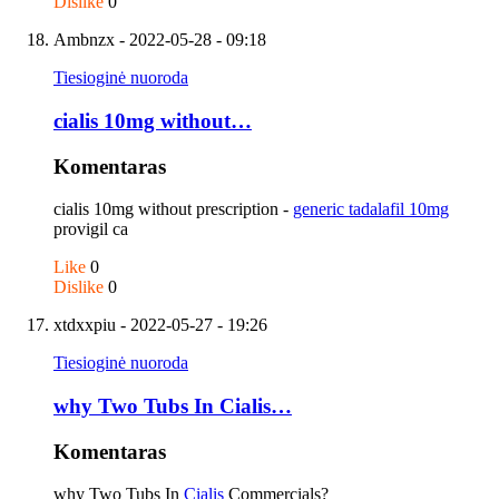
Dislike
0
Ambnzx
- 2022-05-28 - 09:18
Tiesioginė nuoroda
cialis 10mg without…
Komentaras
cialis 10mg without prescription -
generic tadalafil 10mg
provigil ca
Like
0
Dislike
0
xtdxxpiu
- 2022-05-27 - 19:26
Tiesioginė nuoroda
why Two Tubs In Cialis…
Komentaras
why Two Tubs In
Cialis
Commercials?