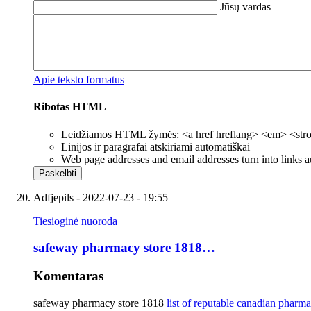
Jūsų vardas
Apie teksto formatus
Ribotas HTML
Leidžiamos HTML žymės: <a href hreflang> <em> <strong
Linijos ir paragrafai atskiriami automatiškai
Web page addresses and email addresses turn into links a
Adfjepils
- 2022-07-23 - 19:55
Tiesioginė nuoroda
safeway pharmacy store 1818…
Komentaras
safeway pharmacy store 1818
list of reputable canadian pharma