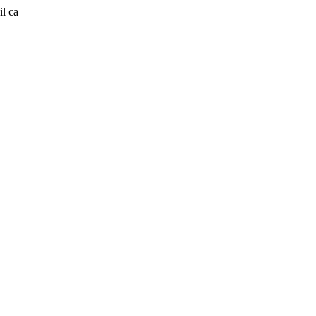
il ca