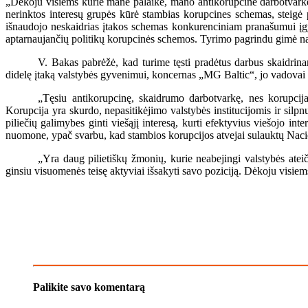
„Dėkoju visiems kurie mane palaikė, mano antikorupcinė darbotvarkė 
nerinktos interesų grupės kūrė stambias korupcines schemas, steigė pa
išnaudojo neskaidrias įtakos schemas konkurenciniam pranašumui įg
aptarnaujančių politikų korupcinės schemos. Tyrimo pagrindu gimė nauj
V. Bakas pabrėžė, kad turime tęsti pradėtus darbus skaidrinan
didelę įtaką valstybės gyvenimui, koncernas „MG Baltic“, jo vadovai ir 
„Tęsiu antikorupcinę, skaidrumo darbotvarkę, nes korupcija
Korupcija yra skurdo, nepasitikėjimo valstybės institucijomis ir silpnų
piliečių galimybes ginti viešąjį interesą, kurti efektyvius viešojo in
nuomone, ypač svarbu, kad stambios korupcijos atvejai sulauktų Nac
„Yra daug pilietiškų žmonių, kurie neabejingi valstybės atei
ginsiu visuomenės teisę aktyviai išsakyti savo poziciją. Dėkoju visiems
Palikite savo komentarą