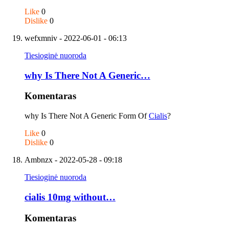
Like
0
Dislike
0
wefxmniv
- 2022-06-01 - 06:13
Tiesioginė nuoroda
why Is There Not A Generic…
Komentaras
why Is There Not A Generic Form Of
Cialis
?
Like
0
Dislike
0
Ambnzx
- 2022-05-28 - 09:18
Tiesioginė nuoroda
cialis 10mg without…
Komentaras