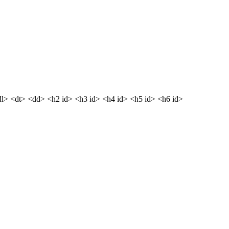
dl> <dt> <dd> <h2 id> <h3 id> <h4 id> <h5 id> <h6 id>