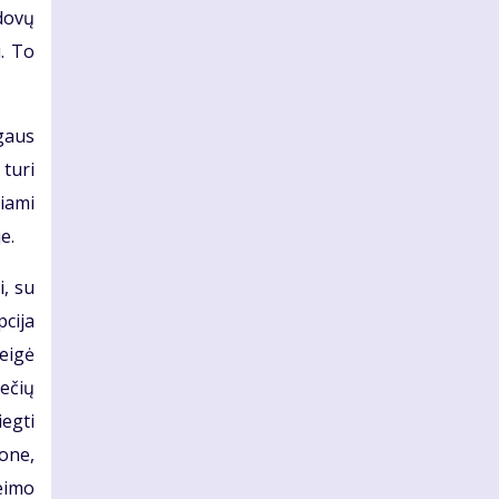
dovų
. To
gaus
 turi
iami
e.
, su
pcija
teigė
iečių
iegti
mone,
eimo