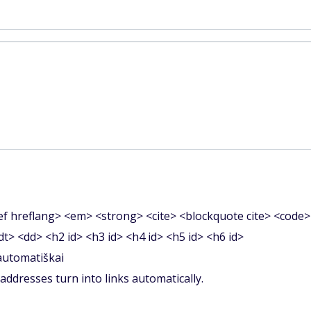
f hreflang> <em> <strong> <cite> <blockquote cite> <code>
<dt> <dd> <h2 id> <h3 id> <h4 id> <h5 id> <h6 id>
 automatiškai
ddresses turn into links automatically.