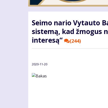
Seimo nario Vytauto B
sistemą, kad žmogus n
interesą“
(244)
2020-11-20