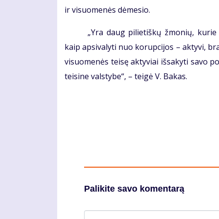
ir visuomenės dėmesio.
„Yra daug pilietiškų žmonių, kurie 
kaip apsivalyti nuo korupcijos – aktyvi, b
visuomenės teisę aktyviai išsakyti savo po
teisine valstybe“, – teigė V. Bakas.
Palikite savo komentarą