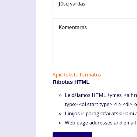
Jūsų vardas
Komentaras
Apie teksto formatus
Ribotas HTML
Leidžiamos HTML žymės: <a hre
type> <ol start type> <li> <dl> 
Linijos ir paragrafai atskiriami
Web page addresses and email a