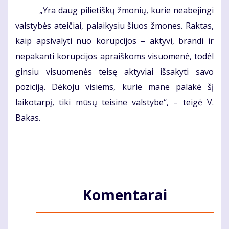
„Yra daug pilietiškų žmonių, kurie neabejingi
valstybės ateičiai, palaikysiu šiuos žmones. Raktas,
kaip apsivalyti nuo korupcijos – aktyvi, brandi ir
nepakanti korupcijos apraiškoms visuomenė, todėl
ginsiu visuomenės teisę aktyviai išsakyti savo
poziciją. Dėkoju visiems, kurie mane palakė šį
laikotarpį, tiki mūsų teisine valstybe“, – teigė V.
Bakas.
Komentarai