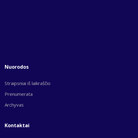
Nuorodos
Straipsniai iš laikraščio
Prenumerata
Archyvas
Kontaktai