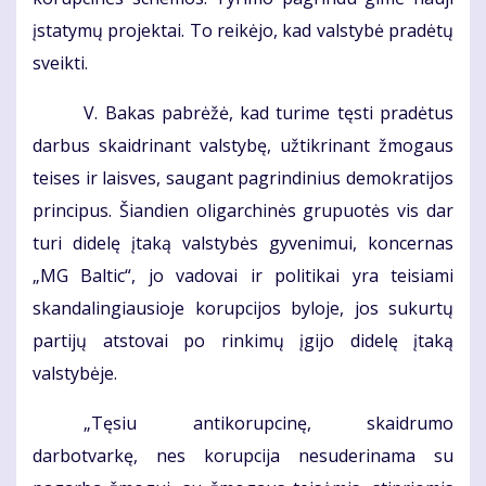
įstatymų projektai. To reikėjo, kad valstybė pradėtų
sveikti.
V. Bakas pabrėžė, kad turime tęsti pradėtus
darbus skaidrinant valstybę, užtikrinant žmogaus
teises ir laisves, saugant pagrindinius demokratijos
principus. Šiandien oligarchinės grupuotės vis dar
turi didelę įtaką valstybės gyvenimui, koncernas
„MG Baltic“, jo vadovai ir politikai yra teisiami
skandalingiausioje korupcijos byloje, jos sukurtų
partijų atstovai po rinkimų įgijo didelę įtaką
valstybėje.
„Tęsiu antikorupcinę, skaidrumo
darbotvarkę, nes korupcija nesuderinama su