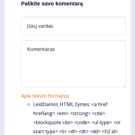
Palikite savo komentarą
Jūsų vardas
Komentaras
Apie teksto formatus
Leidžiamos HTML žymės: <a href
hreflang> <em> <strong> <cite>
<blockquote cite> <code> <ul type> <ol
start type> <li> <dl> <dt> <dd> <h2 id>