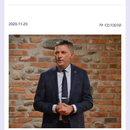
2020-11-20
Nr.
133 (13509)