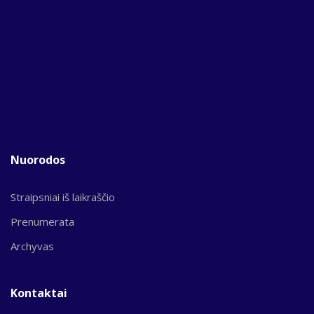
Nuorodos
Straipsniai iš laikraščio
Prenumerata
Archyvas
Kontaktai