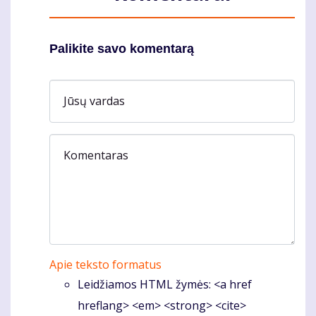
Palikite savo komentarą
Jūsų vardas
Komentaras
Apie teksto formatus
Leidžiamos HTML žymės: <a href
hreflang> <em> <strong> <cite>