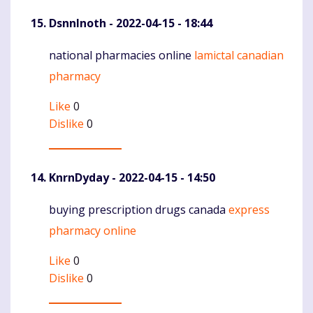
DsnnInoth
- 2022-04-15 - 18:44
national pharmacies online
lamictal canadian
Komentaras
pharmacy
Like
0
Dislike
0
KnrnDyday
- 2022-04-15 - 14:50
buying prescription drugs canada
express
Komentaras
pharmacy online
Like
0
Dislike
0