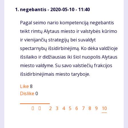
negebantis
- 2020-05-10 - 11:40
Pagal seimo nario kompetenciją negebantis
Komentaras
teikt rimtų Alytaus miesto ir valstybės kūrimo
ir vienijančių strategijų bei suvaldyt
spectarnybų išsidirbinėjimą. Ko dėka valdžioje
išsilaiko ir didžiausias iki šiol nuopolis Alytaus
miesto valdyme. Su savo valstiečių frakcijos
išsidirbinėjimais miesto taryboje.
Like
8
Dislike
0
Pagination
First
Ankstesnis
Puslapis
2
Puslapis
3
Puslapis
4
Puslapis
5
Puslapis
6
Puslapis
7
Puslapis
8
Puslapis
9
Current
10
page
puslapis
page