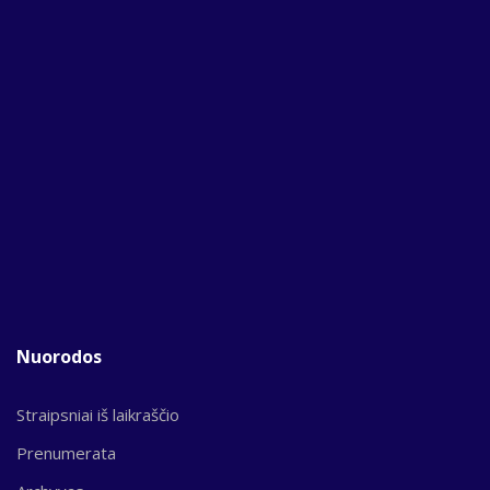
Nuorodos
Straipsniai iš laikraščio
Prenumerata