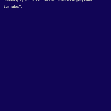
žurnalas“.