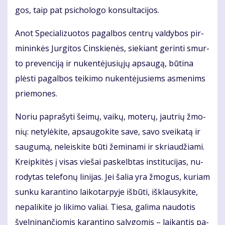
gos, taip pat psi­cho­lo­go kon­sul­ta­ci­jos.
Anot Spe­cia­li­zuo­tos pa­gal­bos cen­trų val­dy­bos pir­
mi­nin­kės Jur­gi­tos Cins­kie­nės, sie­kiant ge­rin­ti smur­
to pre­ven­ci­ją ir nu­ken­tė­ju­sių­jų ap­sau­gą, bū­ti­na
plės­ti pa­gal­bos tei­ki­mo nu­ken­tė­ju­siems as­me­nims
prie­mo­nes.
No­riu pa­pra­šy­ti šei­mų, vai­kų, mo­te­rų, jaut­rių žmo­
nių: ne­ty­lė­ki­te, ap­sau­go­ki­te sa­ve, sa­vo svei­ka­tą ir
sau­gu­mą, ne­leis­ki­te bū­ti že­mi­na­mi ir skriau­džia­mi.
Kreip­ki­tės į vi­sas vie­šai pa­skelb­tas ins­ti­tu­ci­jas, nu­
ro­dy­tas te­le­fo­nų li­ni­jas. Jei ša­lia yra žmo­gus, ku­riam
sun­ku ka­ran­ti­no lai­ko­tar­py­je iš­bū­ti, iš­klau­sy­ki­te,
ne­pa­li­ki­te jo li­ki­mo va­liai. Tie­sa, ga­li­ma nau­do­tis
švel­ni­nan­čio­mis ka­ran­ti­no są­ly­go­mis – lai­kan­tis pa­