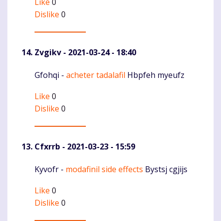
Like
0
Dislike
0
Zvgikv
- 2021-03-24 - 18:40
Gfohqi -
acheter tadalafil
Hbpfeh myeufz
Komentaras
Like
0
Dislike
0
Cfxrrb
- 2021-03-23 - 15:59
Kyvofr -
modafinil side effects
Bystsj cgjijs
Komentaras
Like
0
Dislike
0