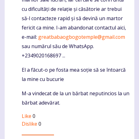
cu dificultăți de relație și căsătorie ar trebui
să-l contacteze rapid și să devină un martor
fericit ca mine. I-am abandonat contactul aici,
e-mail:
greatbabaogbogotemple@gmail.com
sau numărul său de WhatsApp.
+2349020168697 ...
El a făcut-o pe fosta mea soție să se întoarcă
la mine cu bucurie
M-a vindecat de la un bărbat neputincios la un
bărbat adevărat.
Like
0
Dislike
0