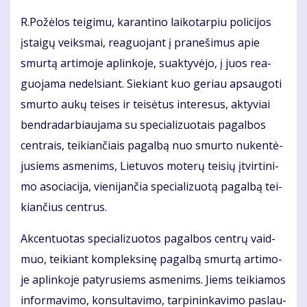
R.Po­žė­los tei­gi­mu, ka­ran­ti­no lai­ko­tar­piu po­li­ci­jos
įstai­gų veiks­mai, re­a­guo­jant į pra­ne­ši­mus apie
smur­tą ar­ti­mo­je ap­lin­ko­je, su­ak­ty­vė­jo, į juos re­a­
guo­ja­ma ne­del­siant. Sie­kiant kuo ge­riau ap­sau­go­ti
smur­to au­kų tei­ses ir tei­sė­tus in­te­re­sus, ak­ty­viai
ben­dra­dar­biau­ja­ma su spe­cia­li­zuo­tais pa­gal­bos
cen­trais, tei­kian­čiais pa­gal­bą nuo smur­to nu­ken­tė­
ju­siems as­me­nims, Lie­tu­vos mo­te­rų tei­sių įtvir­ti­ni­
mo aso­cia­ci­ja, vie­ni­jan­čia spe­cia­li­zuo­tą pa­gal­bą tei­
kian­čius cen­trus.
Ak­cen­tuo­tas spe­cia­li­zuo­tos pa­gal­bos cen­trų vaid­
muo, tei­kiant kom­plek­si­nę pa­gal­bą smur­tą ar­ti­mo­
je ap­lin­ko­je pa­ty­ru­siems as­me­nims. Jiems tei­kia­mos
in­for­ma­vi­mo, kon­sul­ta­vi­mo, tar­pi­nin­ka­vi­mo pa­slau­