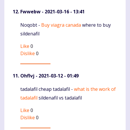
Fwwebw
- 2021-03-16 - 13:41
Noqobt -
Buy viagra canada
where to buy
Komentaras
sildenafil
Like
0
Dislike
0
Ohflvj
- 2021-03-12 - 01:49
tadalafil cheap tadalafil -
what is the work of
Komentaras
tadalafil
sildenafil vs tadalafil
Like
0
Dislike
0