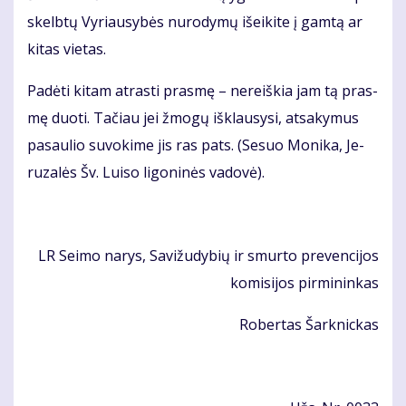
skelb­tų Vy­riau­sy­bės nu­ro­dy­mų iš­ei­ki­te į gam­tą ar
ki­tas vie­tas.
Pa­dė­ti ki­tam at­ras­ti pras­mę – ne­reiš­kia jam tą pras­
mę duo­ti. Ta­čiau jei žmo­gų iš­klau­sy­si, at­sa­ky­mus
pa­sau­lio su­vo­ki­me jis ras pats. (Se­suo Mo­ni­ka, Je­
ru­za­lės Šv. Lui­so li­go­ni­nės va­do­vė).
LR Sei­mo na­rys, Sa­vi­žu­dy­bių ir smur­to pre­ven­ci­jos
ko­mi­si­jos pir­mi­nin­kas
Ro­ber­tas Šar­knic­kas