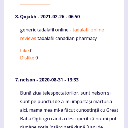
Qvjxkh
- 2021-02-26 - 06:50
generic tadalafil online -
tadalafil online
Komentaras
reviews
tadalafil canadian pharmacy
Like
0
Dislike
0
nelson
- 2020-08-31 - 13:33
Bună ziua telespectatorilor, sunt nelson și
Komentaras
sunt pe punctul de a-mi împărtăși mărturia
aici, mama mea mi-a făcut cunoștință cu Great
Baba Ogbogo când a descoperit că nu-mi pot
rămâne soția însărcinată după 3 ani de