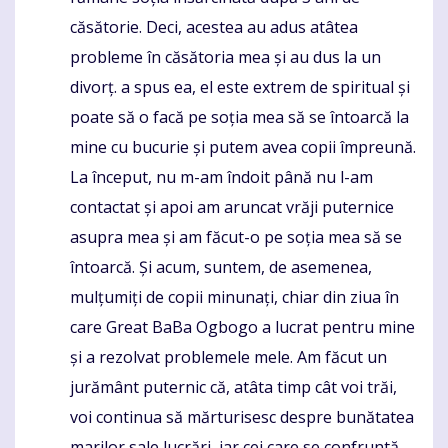
căsătorie. Deci, acestea au adus atâtea
probleme în căsătoria mea și au dus la un
divorț. a spus ea, el este extrem de spiritual și
poate să o facă pe soția mea să se întoarcă la
mine cu bucurie și putem avea copii împreună.
La început, nu m-am îndoit până nu l-am
contactat și apoi am aruncat vrăji puternice
asupra mea și am făcut-o pe soția mea să se
întoarcă. Și acum, suntem, de asemenea,
mulțumiți de copii minunați, chiar din ziua în
care Great BaBa Ogbogo a lucrat pentru mine
și a rezolvat problemele mele. Am făcut un
jurământ puternic că, atâta timp cât voi trăi,
voi continua să mărturisesc despre bunătatea
marilor sale lucrări, iar cei care se confruntă