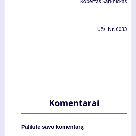
Ro­ber­tas Šar­knic­kas
Užs. Nr. 0033
Komentarai
Palikite savo komentarą