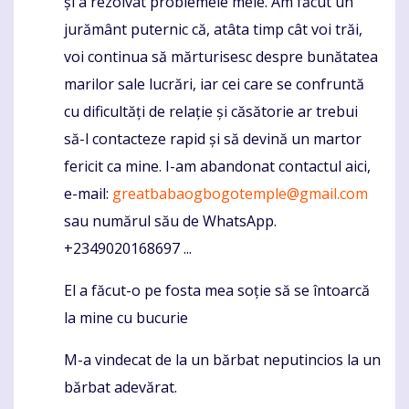
și a rezolvat problemele mele. Am făcut un
jurământ puternic că, atâta timp cât voi trăi,
voi continua să mărturisesc despre bunătatea
marilor sale lucrări, iar cei care se confruntă
cu dificultăți de relație și căsătorie ar trebui
să-l contacteze rapid și să devină un martor
fericit ca mine. I-am abandonat contactul aici,
e-mail:
greatbabaogbogotemple@gmail.com
sau numărul său de WhatsApp.
+2349020168697 ...
El a făcut-o pe fosta mea soție să se întoarcă
la mine cu bucurie
M-a vindecat de la un bărbat neputincios la un
bărbat adevărat.