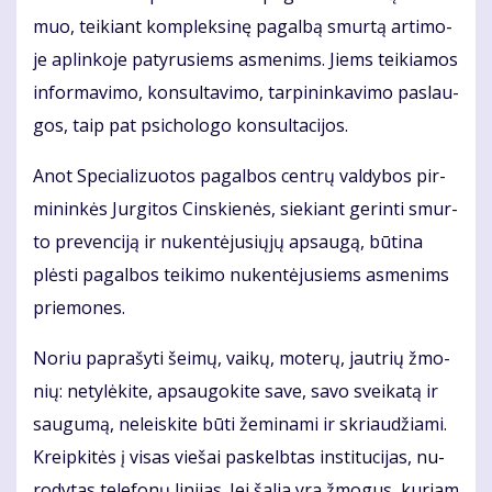
muo, tei­kiant kom­plek­si­nę pa­gal­bą smur­tą ar­ti­mo­
je ap­lin­ko­je pa­ty­ru­siems as­me­nims. Jiems tei­kia­mos
in­for­ma­vi­mo, kon­sul­ta­vi­mo, tar­pi­nin­ka­vi­mo pa­slau­
gos, taip pat psi­cho­lo­go kon­sul­ta­ci­jos.
Anot Spe­cia­li­zuo­tos pa­gal­bos cen­trų val­dy­bos pir­
mi­nin­kės Jur­gi­tos Cins­kie­nės, sie­kiant ge­rin­ti smur­
to pre­ven­ci­ją ir nu­ken­tė­ju­sių­jų ap­sau­gą, bū­ti­na
plės­ti pa­gal­bos tei­ki­mo nu­ken­tė­ju­siems as­me­nims
prie­mo­nes.
No­riu pa­pra­šy­ti šei­mų, vai­kų, mo­te­rų, jaut­rių žmo­
nių: ne­ty­lė­ki­te, ap­sau­go­ki­te sa­ve, sa­vo svei­ka­tą ir
sau­gu­mą, ne­leis­ki­te bū­ti že­mi­na­mi ir skriau­džia­mi.
Kreip­ki­tės į vi­sas vie­šai pa­skelb­tas ins­ti­tu­ci­jas, nu­
ro­dy­tas te­le­fo­nų li­ni­jas. Jei ša­lia yra žmo­gus, ku­riam