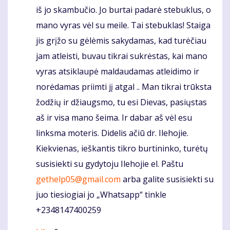
iš jo skambučio. Jo burtai padarė stebuklus, o
mano vyras vėl su meile. Tai stebuklas! Staiga
jis grįžo su gėlėmis sakydamas, kad turėčiau
jam atleisti, buvau tikrai sukrėstas, kai mano
vyras atsiklaupė maldaudamas atleidimo ir
norėdamas priimti jį atgal .. Man tikrai trūksta
žodžių ir džiaugsmo, tu esi Dievas, pasiųstas
aš ir visa mano šeima. Ir dabar aš vėl esu
linksma moteris. Didelis ačiū dr. Ilehojie.
Kiekvienas, ieškantis tikro burtininko, turėtų
susisiekti su gydytoju Ilehojie el. Paštu
gethelp05@gmail.com
arba galite susisiekti su
juo tiesiogiai jo „Whatsapp“ tinkle
+2348147400259