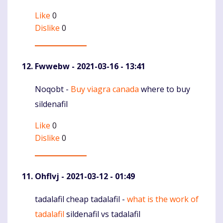
Like
0
Dislike
0
Fwwebw
- 2021-03-16 - 13:41
Noqobt -
Buy viagra canada
where to buy
Komentaras
sildenafil
Like
0
Dislike
0
Ohflvj
- 2021-03-12 - 01:49
tadalafil cheap tadalafil -
what is the work of
Komentaras
tadalafil
sildenafil vs tadalafil