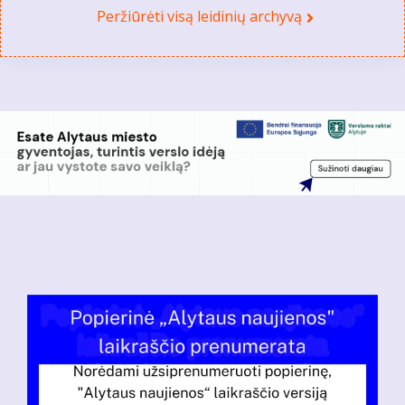
Peržiūrėti visą leidinių archyvą