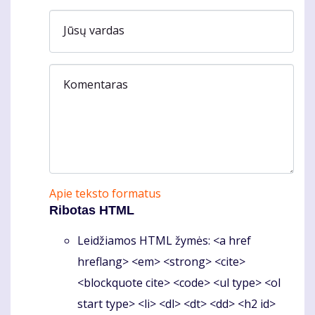
Jūsų vardas
Komentaras
Apie teksto formatus
Ribotas HTML
Leidžiamos HTML žymės: <a href
hreflang> <em> <strong> <cite>
<blockquote cite> <code> <ul type> <ol
start type> <li> <dl> <dt> <dd> <h2 id>