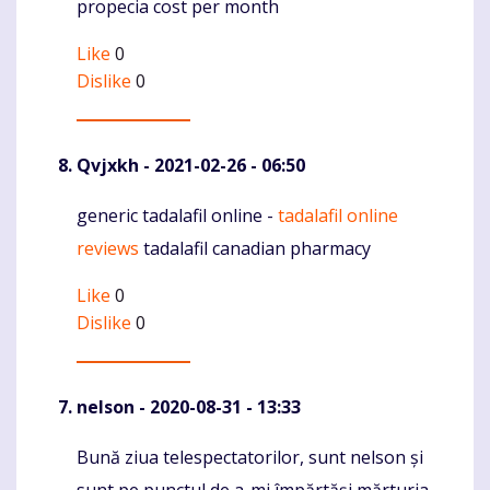
propecia cost per month
Like
0
Dislike
0
Qvjxkh
- 2021-02-26 - 06:50
generic tadalafil online -
tadalafil online
Komentaras
reviews
tadalafil canadian pharmacy
Like
0
Dislike
0
nelson
- 2020-08-31 - 13:33
Bună ziua telespectatorilor, sunt nelson și
Komentaras