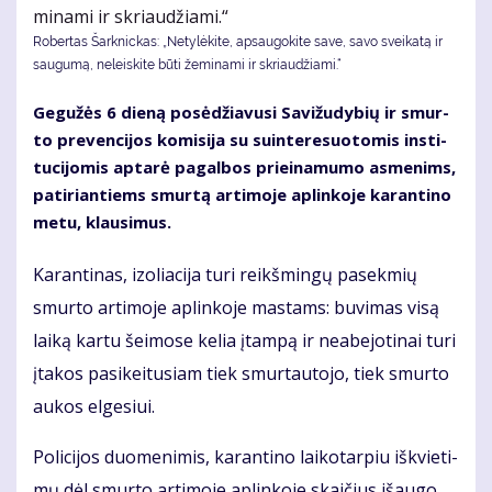
Ro­ber­tas Šar­knic­kas: „Ne­ty­lė­ki­te, ap­sau­go­ki­te sa­ve, sa­vo svei­ka­tą ir
sau­gu­mą, ne­leis­ki­te bū­ti že­mi­na­mi ir skriau­džia­mi.“
Ge­gu­žės 6 die­ną po­sė­džia­vu­si Sa­vi­žu­dy­bių ir smur­
to pre­ven­ci­jos ko­mi­si­ja su su­in­te­re­suo­to­mis ins­ti­
tu­ci­jo­mis ap­ta­rė pa­gal­bos pri­ei­na­mu­mo as­me­nims,
pa­ti­rian­tiems smur­tą ar­ti­mo­je ap­lin­ko­je ka­ran­ti­no
me­tu, klau­si­mus.
Ka­ran­ti­nas, izo­lia­ci­ja tu­ri reikš­min­gų pa­sek­mių
smur­to ar­ti­mo­je ap­lin­ko­je mas­tams: bu­vi­mas vi­są
lai­ką kar­tu šei­mo­se ke­lia įtam­pą ir ne­abe­jo­ti­nai tu­ri
įta­kos pa­si­kei­tu­siam tiek smur­tau­to­jo, tiek smur­to
au­kos el­ge­siui.
Po­li­ci­jos duo­me­ni­mis, ka­ran­ti­no lai­ko­tar­piu iš­kvie­ti­
mų dėl smur­to ar­ti­mo­je ap­lin­ko­je skai­čius iš­au­go