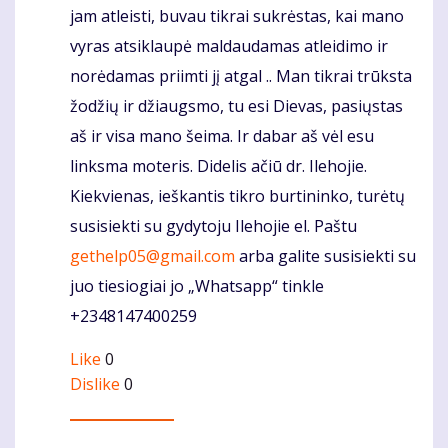
jam atleisti, buvau tikrai sukrėstas, kai mano
vyras atsiklaupė maldaudamas atleidimo ir
norėdamas priimti jį atgal .. Man tikrai trūksta
žodžių ir džiaugsmo, tu esi Dievas, pasiųstas
aš ir visa mano šeima. Ir dabar aš vėl esu
linksma moteris. Didelis ačiū dr. Ilehojie.
Kiekvienas, ieškantis tikro burtininko, turėtų
susisiekti su gydytoju Ilehojie el. Paštu
gethelp05@gmail.com
arba galite susisiekti su
juo tiesiogiai jo „Whatsapp“ tinkle
+2348147400259
Like
0
Dislike
0