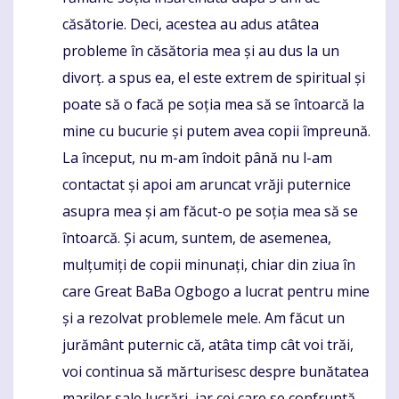
căsătorie. Deci, acestea au adus atâtea
probleme în căsătoria mea și au dus la un
divorț. a spus ea, el este extrem de spiritual și
poate să o facă pe soția mea să se întoarcă la
mine cu bucurie și putem avea copii împreună.
La început, nu m-am îndoit până nu l-am
contactat și apoi am aruncat vrăji puternice
asupra mea și am făcut-o pe soția mea să se
întoarcă. Și acum, suntem, de asemenea,
mulțumiți de copii minunați, chiar din ziua în
care Great BaBa Ogbogo a lucrat pentru mine
și a rezolvat problemele mele. Am făcut un
jurământ puternic că, atâta timp cât voi trăi,
voi continua să mărturisesc despre bunătatea
marilor sale lucrări, iar cei care se confruntă