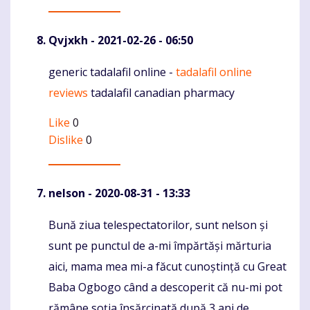
Qvjxkh
- 2021-02-26 - 06:50
generic tadalafil online -
tadalafil online
Komentaras
reviews
tadalafil canadian pharmacy
Like
0
Dislike
0
nelson
- 2020-08-31 - 13:33
Bună ziua telespectatorilor, sunt nelson și
Komentaras
sunt pe punctul de a-mi împărtăși mărturia
aici, mama mea mi-a făcut cunoștință cu Great
Baba Ogbogo când a descoperit că nu-mi pot
rămâne soția însărcinată după 3 ani de