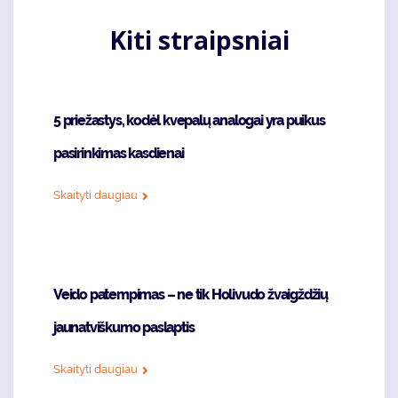
Kiti straipsniai
5 priežastys, kodėl kvepalų analogai yra puikus
pasirinkimas kasdienai
Skaityti daugiau
Veido patempimas – ne tik Holivudo žvaigždžių
jaunatviškumo paslaptis
Skaityti daugiau