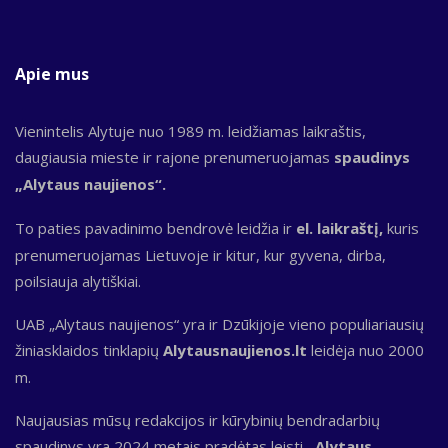
Apie mus
Vienintelis Alytuje nuo 1989 m. leidžiamas laikraštis,
daugiausia mieste ir rajone prenumeruojamas
spaudinys
„Alytaus naujienos“.
To paties pavadinimo bendrovė leidžia ir
el. laikraštį,
kuris
prenumeruojamas Lietuvoje ir kitur, kur gyvena, dirba,
poilsiauja alytiškiai.
UAB „Alytaus naujienos“ yra ir Dzūkijoje vieno populiariausių
žiniasklaidos tinklapių
Alytausnaujienos.lt
leidėja nuo 2000
m.
Naujausias mūsų redakcijos ir kūrybinių bendradarbių
spaudinys yra 2024 metais pradėtas leisti
„Alytaus