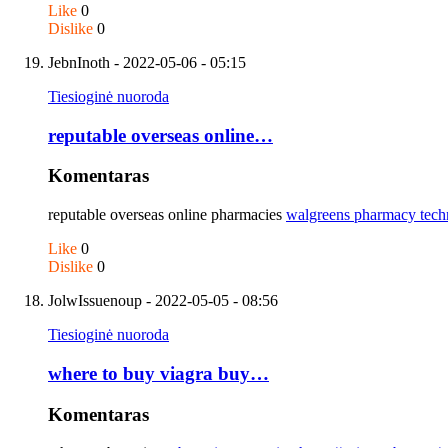
Like
0
Dislike
0
JebnInoth
- 2022-05-06 - 05:15
Tiesioginė nuoroda
reputable overseas online…
Komentaras
reputable overseas online pharmacies
walgreens pharmacy techn
Like
0
Dislike
0
JolwIssuenoup
- 2022-05-05 - 08:56
Tiesioginė nuoroda
where to buy viagra buy…
Komentaras