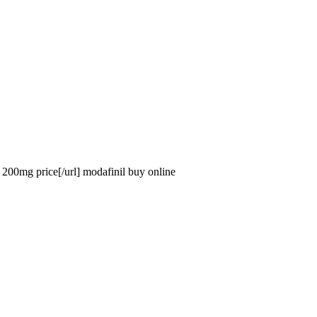
200mg price[/url] modafinil buy online