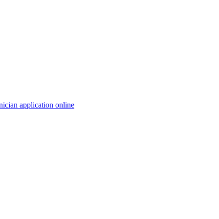
ician application online