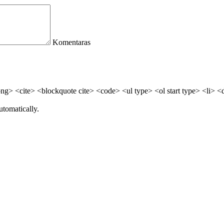
Komentaras
> <cite> <blockquote cite> <code> <ul type> <ol start type> <li> <
utomatically.