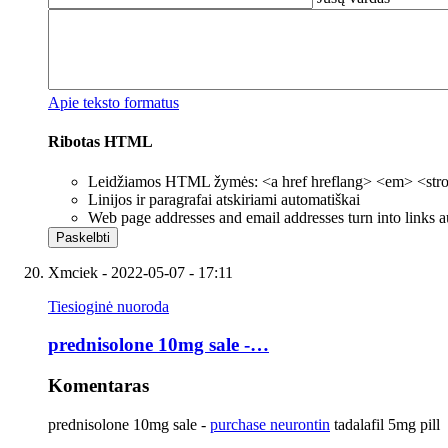
Apie teksto formatus
Ribotas HTML
Leidžiamos HTML žymės: <a href hreflang> <em> <strong
Linijos ir paragrafai atskiriami automatiškai
Web page addresses and email addresses turn into links a
Xmciek
- 2022-05-07 - 17:11
Tiesioginė nuoroda
prednisolone 10mg sale -…
Komentaras
prednisolone 10mg sale -
purchase neurontin
tadalafil 5mg pill