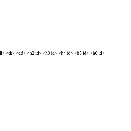
dl> <dt> <dd> <h2 id> <h3 id> <h4 id> <h5 id> <h6 id>