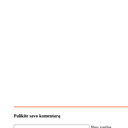
Palikite savo komentarą
Jūsų vardas