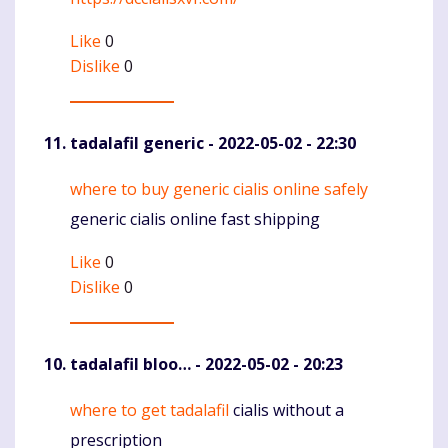
Like
0
Dislike
0
tadalafil generic
- 2022-05-02 - 22:30
where to buy generic cialis online safely
Komentaras
generic cialis online fast shipping
Like
0
Dislike
0
tadalafil bloo…
- 2022-05-02 - 20:23
where to get tadalafil
cialis without a
Komentaras
prescription