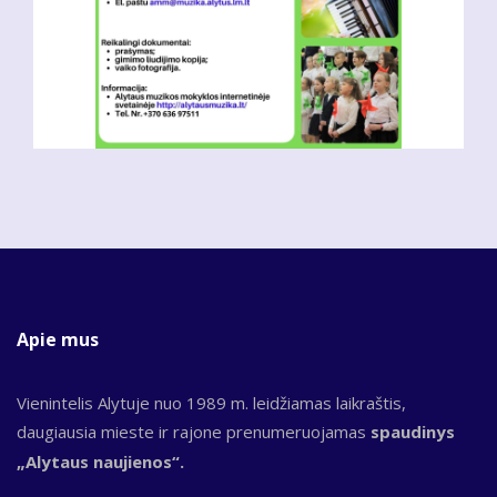
Apie mus
Vienintelis Alytuje nuo 1989 m. leidžiamas laikraštis,
daugiausia mieste ir rajone prenumeruojamas
spaudinys
„Alytaus naujienos“.