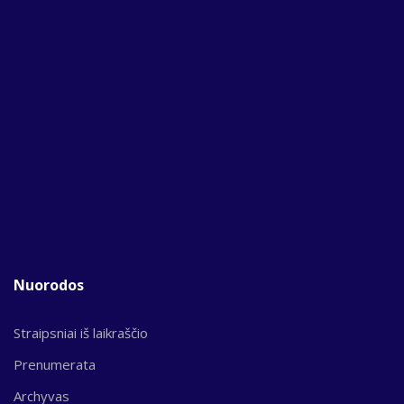
Nuorodos
Straipsniai iš laikraščio
Prenumerata
Archyvas