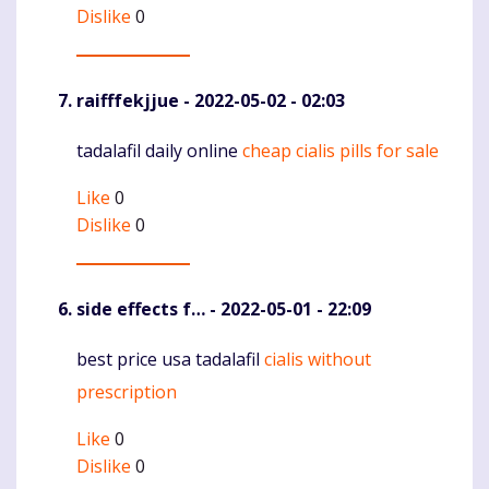
Dislike
0
raifffekjjue
- 2022-05-02 - 02:03
tadalafil daily online
cheap cialis pills for sale
Komentaras
Like
0
Dislike
0
side effects f…
- 2022-05-01 - 22:09
best price usa tadalafil
cialis without
Komentaras
prescription
Like
0
Dislike
0