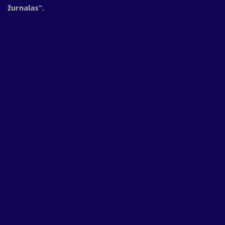
žurnalas“.