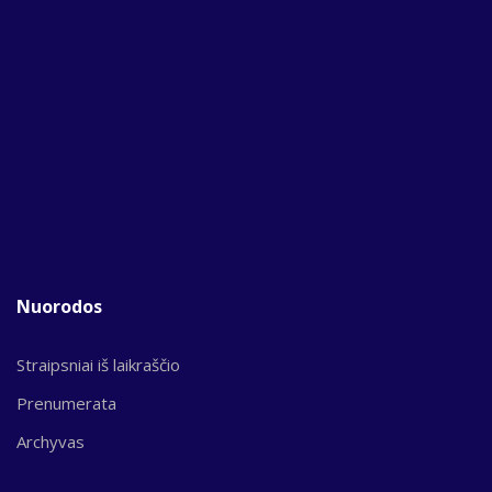
Nuorodos
Straipsniai iš laikraščio
Prenumerata
Archyvas