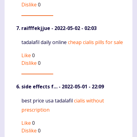
Dislike
0
raifffekjjue
- 2022-05-02 - 02:03
tadalafil daily online
cheap cialis pills for sale
Komentaras
Like
0
Dislike
0
side effects f…
- 2022-05-01 - 22:09
best price usa tadalafil
cialis without
Komentaras
prescription
Like
0
Dislike
0