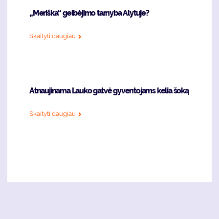
„Meriška“ gelbėjimo tarnyba Alytuje?
Skaityti daugiau
Atnaujinama Lauko gatvė gyventojams kelia šoką
Skaityti daugiau