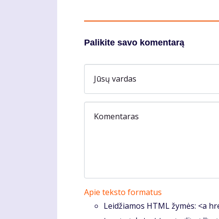
Palikite savo komentarą
Jūsų vardas
Komentaras
Apie teksto formatus
Leidžiamos HTML žymės: <a hre