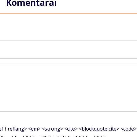
Komentarai
f hreflang> <em> <strong> <cite> <blockquote cite> <code>