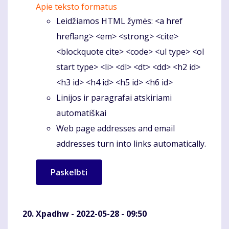
Apie teksto formatus
Leidžiamos HTML žymės: <a href
hreflang> <em> <strong> <cite>
<blockquote cite> <code> <ul type> <ol
start type> <li> <dl> <dt> <dd> <h2 id>
<h3 id> <h4 id> <h5 id> <h6 id>
Linijos ir paragrafai atskiriami
automatiškai
Web page addresses and email
addresses turn into links automatically.
Xpadhw
- 2022-05-28 - 09:50