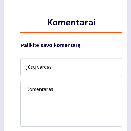
Komentarai
Palikite savo komentarą
Jūsų vardas
Komentaras