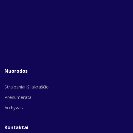
Nuorodos
Straipsniai iš laikraščio
Prenumerata
Archyvas
Kontaktai