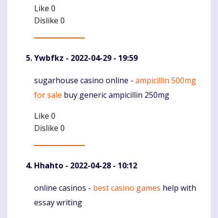
Like
0
Dislike
0
Ywbfkz
- 2022-04-29 - 19:59
sugarhouse casino online -
ampicillin 500mg
Komentaras
for sale
buy generic ampicillin 250mg
Like
0
Dislike
0
Hhahto
- 2022-04-28 - 10:12
online casinos -
best casino games
help with
Komentaras
essay writing