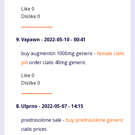
Like
0
Dislike
0
Vxpxwn
- 2022-05-10 - 00:41
buy augmentin 1000mg generic -
female cialis
Komentaras
pill
order cialis 40mg generic
Like
0
Dislike
0
Ulprno
- 2022-05-07 - 14:15
prednisolone sale -
buy prednisolone generic
Komentaras
cialis prices