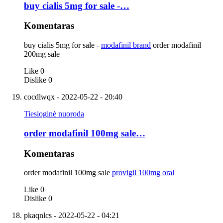
buy cialis 5mg for sale -…
Komentaras
buy cialis 5mg for sale -
modafinil brand
order modafinil
200mg sale
Like
0
Dislike
0
cocdlwqx
- 2022-05-22 - 20:40
Tiesioginė nuoroda
order modafinil 100mg sale…
Komentaras
order modafinil 100mg sale
provigil 100mg oral
Like
0
Dislike
0
pkaqnlcs
- 2022-05-22 - 04:21