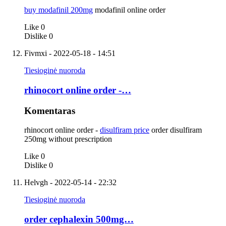
buy modafinil 200mg
modafinil online order
Like
0
Dislike
0
Fivmxi
- 2022-05-18 - 14:51
Tiesioginė nuoroda
rhinocort online order -…
Komentaras
rhinocort online order -
disulfiram price
order disulfiram
250mg without prescription
Like
0
Dislike
0
Helvgh
- 2022-05-14 - 22:32
Tiesioginė nuoroda
order cephalexin 500mg…