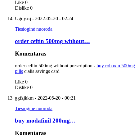
Like
0
Dislike
0
Ugqyxq
- 2022-05-20 - 02:24
Tiesioginė nuoroda
order ceftin 500mg without…
Komentaras
order ceftin 500mg without prescription -
buy robaxin 500mg
pills
cialis savings card
Like
0
Dislike
0
ggfzjkkm
- 2022-05-20 - 00:21
Tiesioginė nuoroda
buy modafinil 200mg…
Komentaras