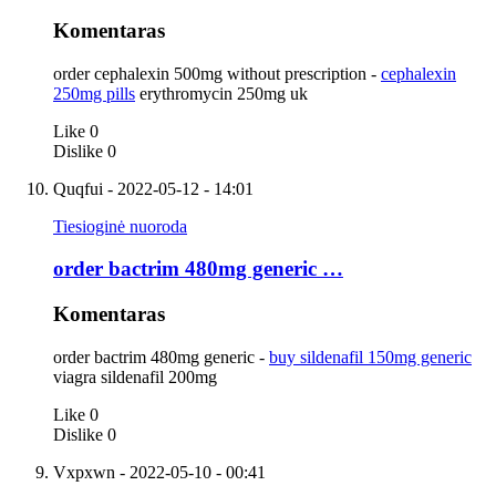
Komentaras
order cephalexin 500mg without prescription -
cephalexin
250mg pills
erythromycin 250mg uk
Like
0
Dislike
0
Quqfui
- 2022-05-12 - 14:01
Tiesioginė nuoroda
order bactrim 480mg generic …
Komentaras
order bactrim 480mg generic -
buy sildenafil 150mg generic
viagra sildenafil 200mg
Like
0
Dislike
0
Vxpxwn
- 2022-05-10 - 00:41