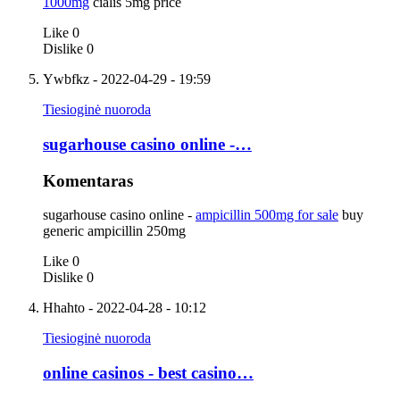
1000mg
cialis 5mg price
Like
0
Dislike
0
Ywbfkz
- 2022-04-29 - 19:59
Tiesioginė nuoroda
sugarhouse casino online -…
Komentaras
sugarhouse casino online -
ampicillin 500mg for sale
buy
generic ampicillin 250mg
Like
0
Dislike
0
Hhahto
- 2022-04-28 - 10:12
Tiesioginė nuoroda
online casinos - best casino…