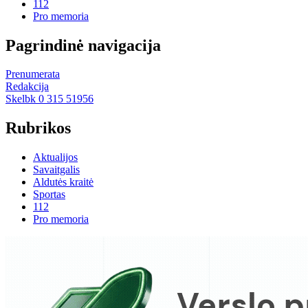
112
Pro memoria
Pagrindinė navigacija
Prenumerata
Redakcija
Skelbk 0 315 51956
Rubrikos
Aktualijos
Savaitgalis
Aldutės kraitė
Sportas
112
Pro memoria