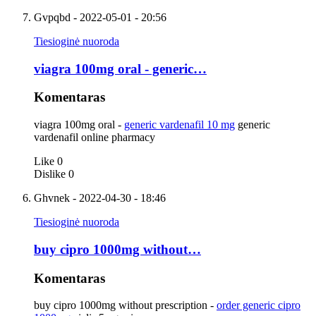
Gvpqbd
- 2022-05-01 - 20:56
Tiesioginė nuoroda
viagra 100mg oral - generic…
Komentaras
viagra 100mg oral -
generic vardenafil 10 mg
generic
vardenafil online pharmacy
Like
0
Dislike
0
Ghvnek
- 2022-04-30 - 18:46
Tiesioginė nuoroda
buy cipro 1000mg without…
Komentaras
buy cipro 1000mg without prescription -
order generic cipro