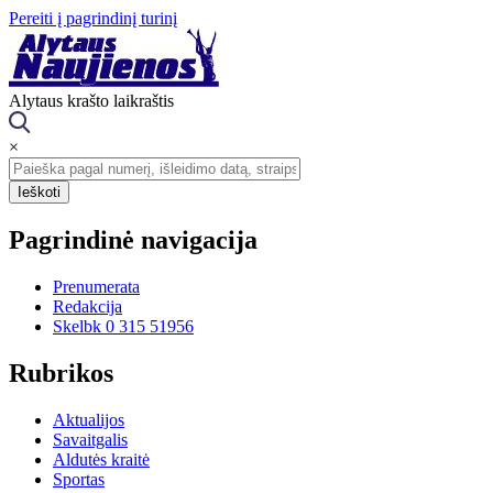
Pereiti į pagrindinį turinį
Alytaus krašto laikraštis
×
Pagrindinė navigacija
Prenumerata
Redakcija
Skelbk 0 315 51956
Rubrikos
Aktualijos
Savaitgalis
Aldutės kraitė
Sportas