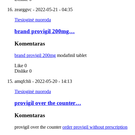
zearggvc
- 2022-05-21 - 04:35
Tiesioginė nuoroda
brand provigil 200mg…
Komentaras
brand provigil 200mg
modafinil tablet
Like
0
Dislike
0
amqfchli
- 2022-05-20 - 14:13
Tiesioginė nuoroda
provigil over the counter…
Komentaras
provigil over the counter
order provigil without prescription