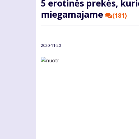
5 erotinės prekės, kuri
miegamajame
(181)
2020-11-20