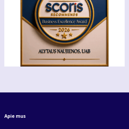
Apie mus