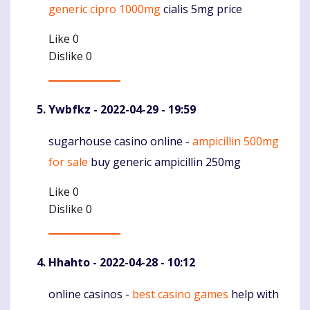
generic cipro 1000mg
cialis 5mg price
Like
0
Dislike
0
Ywbfkz
- 2022-04-29 - 19:59
sugarhouse casino online -
ampicillin 500mg
Komentaras
for sale
buy generic ampicillin 250mg
Like
0
Dislike
0
Hhahto
- 2022-04-28 - 10:12
online casinos -
best casino games
help with
Komentaras