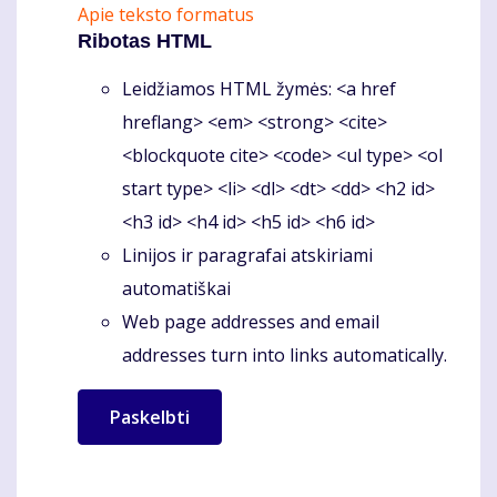
Apie teksto formatus
Ribotas HTML
Leidžiamos HTML žymės: <a href
hreflang> <em> <strong> <cite>
<blockquote cite> <code> <ul type> <ol
start type> <li> <dl> <dt> <dd> <h2 id>
<h3 id> <h4 id> <h5 id> <h6 id>
Linijos ir paragrafai atskiriami
automatiškai
Web page addresses and email
addresses turn into links automatically.