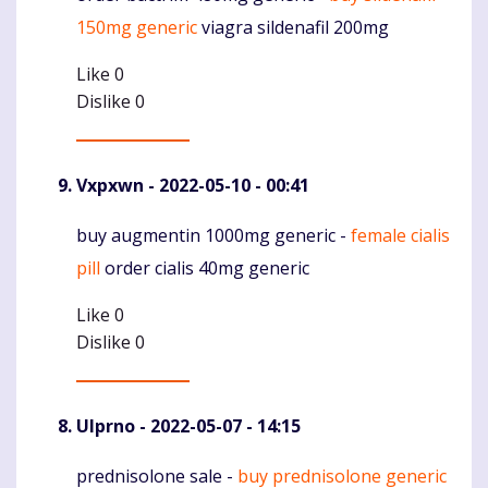
150mg generic
viagra sildenafil 200mg
Like
0
Dislike
0
Vxpxwn
- 2022-05-10 - 00:41
buy augmentin 1000mg generic -
female cialis
Komentaras
pill
order cialis 40mg generic
Like
0
Dislike
0
Ulprno
- 2022-05-07 - 14:15
prednisolone sale -
buy prednisolone generic
Komentaras