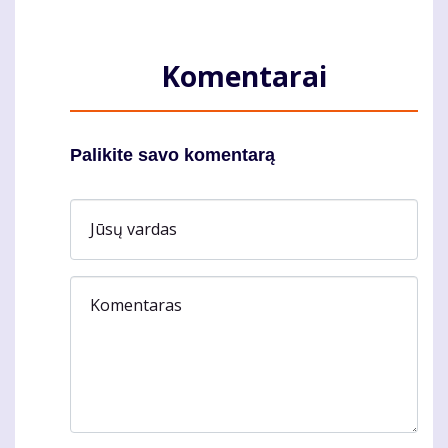
Komentarai
Palikite savo komentarą
Jūsų vardas
Komentaras