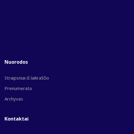
Nuorodos
Straipsniai iš laikraščio
Prenumerata
Archyvas
Kontaktai