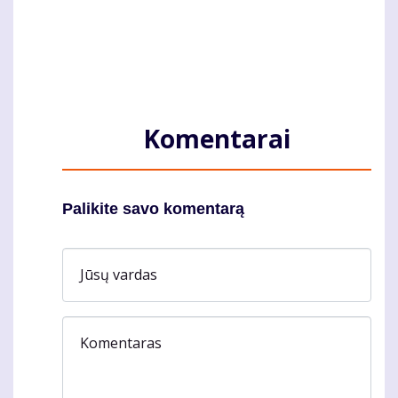
Komentarai
Palikite savo komentarą
Jūsų vardas
Komentaras