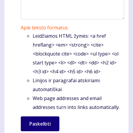
Apie teksto formatus
Leidžiamos HTML žymės: <a href
hreflang> <em> <strong> <cite>
<blockquote cite> <code> <ul type> <ol
start type> <li> <dl> <dt> <dd> <h2 id>
<h3 id> <h4 id> <h5 id> <h6 id>
Linijos ir paragrafai atskiriami
automatiškai
Web page addresses and email
addresses turn into links automatically.