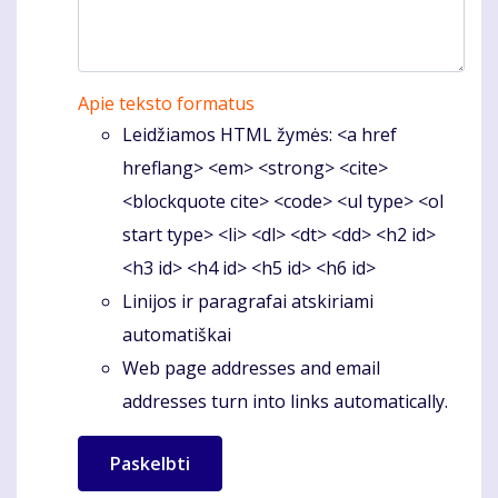
Apie teksto formatus
Leidžiamos HTML žymės: <a href
hreflang> <em> <strong> <cite>
<blockquote cite> <code> <ul type> <ol
start type> <li> <dl> <dt> <dd> <h2 id>
<h3 id> <h4 id> <h5 id> <h6 id>
Linijos ir paragrafai atskiriami
automatiškai
Web page addresses and email
addresses turn into links automatically.