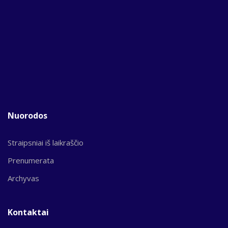
Nuorodos
Straipsniai iš laikraščio
Prenumerata
Archyvas
Kontaktai