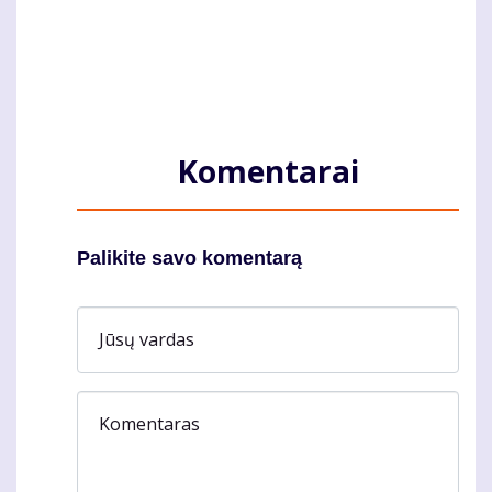
Komentarai
Palikite savo komentarą
Jūsų vardas
Komentaras