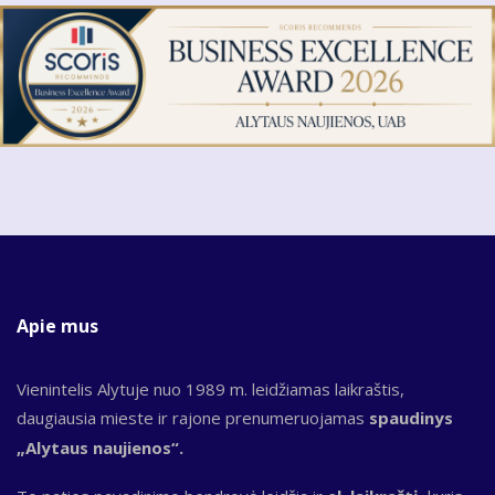
Apie mus
Vienintelis Alytuje nuo 1989 m. leidžiamas laikraštis,
daugiausia mieste ir rajone prenumeruojamas
spaudinys
„Alytaus naujienos“.