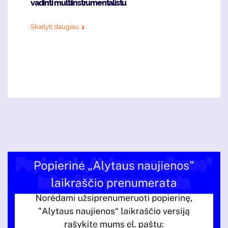
vadinti multiinstrumentalistu
Skaityti daugiau