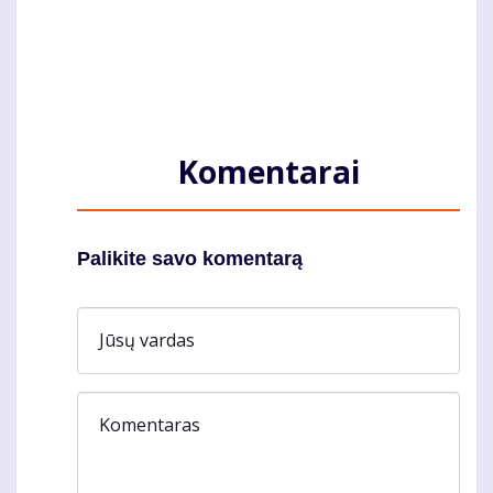
Komentarai
Palikite savo komentarą
Jūsų vardas
Komentaras