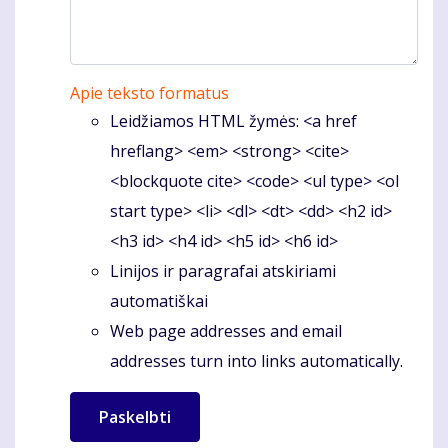
Apie teksto formatus
Leidžiamos HTML žymės: <a href
hreflang> <em> <strong> <cite>
<blockquote cite> <code> <ul type> <ol
start type> <li> <dl> <dt> <dd> <h2 id>
<h3 id> <h4 id> <h5 id> <h6 id>
Linijos ir paragrafai atskiriami
automatiškai
Web page addresses and email
addresses turn into links automatically.