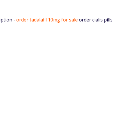
iption -
order tadalafil 10mg for sale
order cialis pills