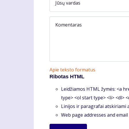
Jūsų vardas
Komentaras
Apie teksto formatus
Ribotas HTML
Leidžiamos HTML žymės: <a hre
type> <ol start type> <li> <dl> 
Linijos ir paragrafai atskiriami
Web page addresses and email a