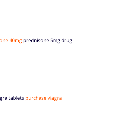
sone 40mg
prednisone 5mg drug
gra tablets
purchase viagra