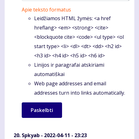
Apie teksto formatus
Leidžiamos HTML žymės: <a href
hreflang> <em> <strong> <cite>
<blockquote cite> <code> <ul type> <ol
start type> <li> <dl> <dt> <dd> <h2 id>
<h3 id> <h4 id> <h5 id> <h6 id>
Linijos ir paragrafai atskiriami
automatiškai
Web page addresses and email
addresses turn into links automatically.
Spkyab
- 2022-04-11 - 23:23