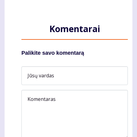
Komentarai
Palikite savo komentarą
Jūsų vardas
Komentaras