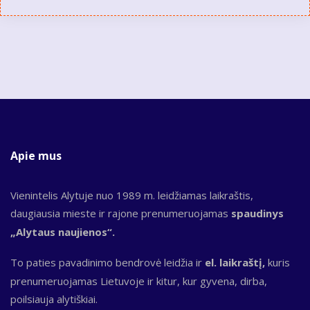
Apie mus
Vienintelis Alytuje nuo 1989 m. leidžiamas laikraštis,
daugiausia mieste ir rajone prenumeruojamas
spaudinys
„Alytaus naujienos“.
To paties pavadinimo bendrovė leidžia ir
el. laikraštį,
kuris
prenumeruojamas Lietuvoje ir kitur, kur gyvena, dirba,
poilsiauja alytiškiai.