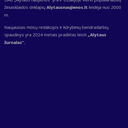
žiniasklaidos tinklapių
Alytausnaujienos.lt
leidėja nuo 2000
m.
Naujausias mūsų redakcijos ir kūrybinių bendradarbių
spaudinys yra 2024 metais pradėtas leisti
„Alytaus
žurnalas“.