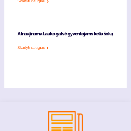
Skaityti daugiau
Atnaujinama Lauko gatvė gyventojams kelia šoką
Skaityti daugiau