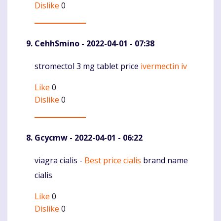
Dislike
0
CehhSmino
- 2022-04-01 - 07:38
stromectol 3 mg tablet price
ivermectin iv
Komentaras
Like
0
Dislike
0
Gcycmw
- 2022-04-01 - 06:22
viagra cialis -
Best price cialis
brand name
Komentaras
cialis
Like
0
Dislike
0