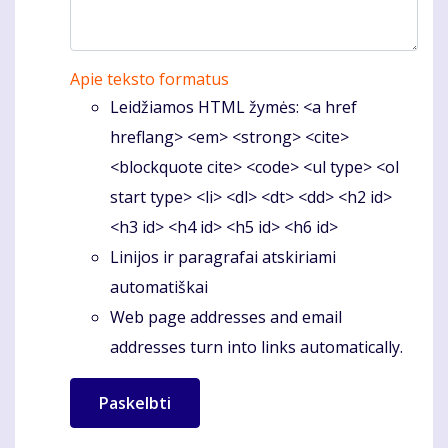
Apie teksto formatus
Leidžiamos HTML žymės: <a href
hreflang> <em> <strong> <cite>
<blockquote cite> <code> <ul type> <ol
start type> <li> <dl> <dt> <dd> <h2 id>
<h3 id> <h4 id> <h5 id> <h6 id>
Linijos ir paragrafai atskiriami
automatiškai
Web page addresses and email
addresses turn into links automatically.