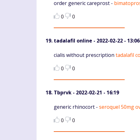
Komentaras
order generic careprost -
bimatopros
0
0
tadalafil online
- 2022-02-22 - 13:06
Komentaras
cialis without prescription
tadalafil c
0
0
Tbprvk
- 2022-02-21 - 16:19
Komentaras
generic rhinocort -
seroquel 50mg ov
0
0