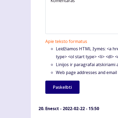
Komentaras
Apie teksto formatus
Leidžiamos HTML žymės: <a hre
type> <ol start type> <li> <dl> 
Linijos ir paragrafai atskiriami
Web page addresses and email a
Enesct
- 2022-02-22 - 15:50