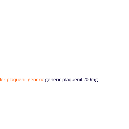
er plaquenil generic
generic plaquenil 200mg