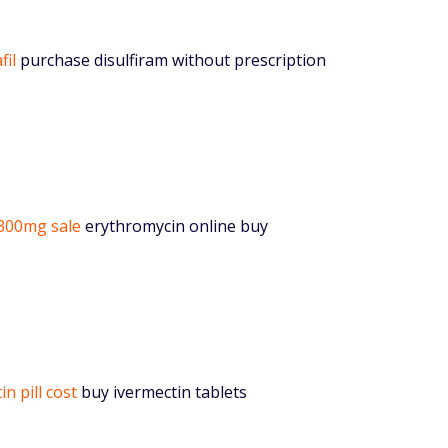
fil
purchase disulfiram without prescription
 300mg sale
erythromycin online buy
in pill cost
buy ivermectin tablets