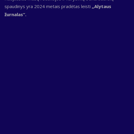
spaudinys yra 2024 metais pradėtas leisti
„Alytaus
žurnalas“.