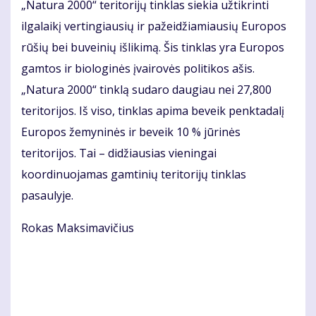
„Natura 2000“ teritorijų tinklas siekia užtikrinti
ilgalaikį vertingiausių ir pažeidžiamiausių Europos
rūšių bei buveinių išlikimą. Šis tinklas yra Europos
gamtos ir biologinės įvairovės politikos ašis.
„Natura 2000“ tinklą sudaro daugiau nei 27,800
teritorijos. Iš viso, tinklas apima beveik penktadalį
Europos žemyninės ir beveik 10 % jūrinės
teritorijos. Tai – didžiausias vieningai
koordinuojamas gamtinių teritorijų tinklas
pasaulyje.
Rokas Maksimavičius