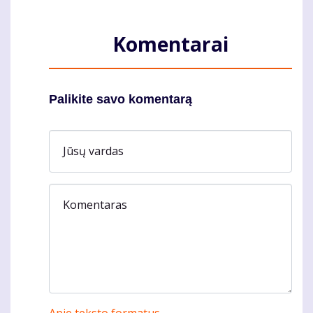
Komentarai
Palikite savo komentarą
Jūsų vardas
Komentaras