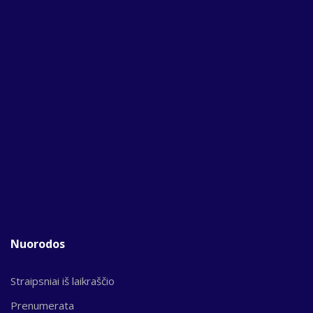
Nuorodos
Straipsniai iš laikraščio
Prenumerata