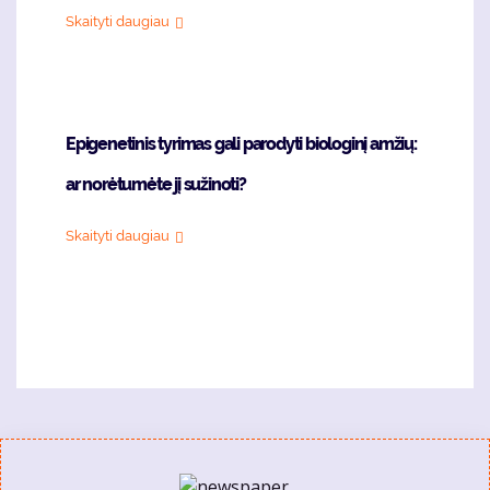
Skaityti daugiau
Epigenetinis tyrimas gali parodyti biologinį amžių:
ar norėtumėte jį sužinoti?
Skaityti daugiau