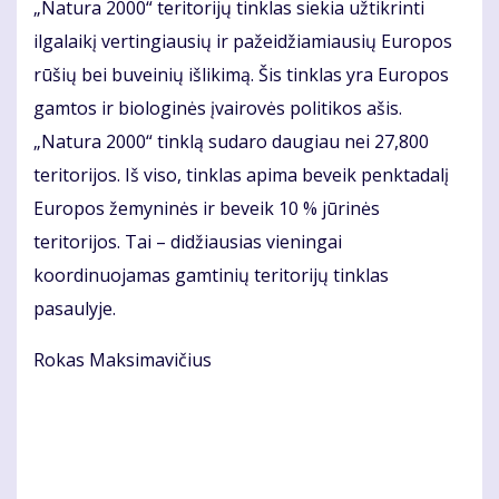
„Natura 2000“ teritorijų tinklas siekia užtikrinti
ilgalaikį vertingiausių ir pažeidžiamiausių Europos
rūšių bei buveinių išlikimą. Šis tinklas yra Europos
gamtos ir biologinės įvairovės politikos ašis.
„Natura 2000“ tinklą sudaro daugiau nei 27,800
teritorijos. Iš viso, tinklas apima beveik penktadalį
Europos žemyninės ir beveik 10 % jūrinės
teritorijos. Tai – didžiausias vieningai
koordinuojamas gamtinių teritorijų tinklas
pasaulyje.
Rokas Maksimavičius