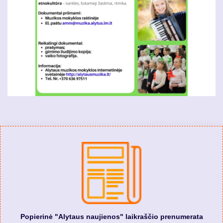
Popierinė "Alytaus naujienos" laikraščio prenumerata