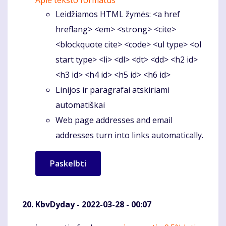
Apie teksto formatus
Leidžiamos HTML žymės: <a href
hreflang> <em> <strong> <cite>
<blockquote cite> <code> <ul type> <ol
start type> <li> <dl> <dt> <dd> <h2 id>
<h3 id> <h4 id> <h5 id> <h6 id>
Linijos ir paragrafai atskiriami
automatiškai
Web page addresses and email
addresses turn into links automatically.
KbvDyday
- 2022-03-28 - 00:07