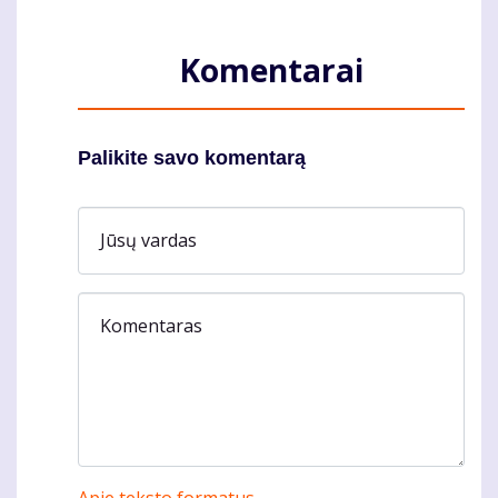
Komentarai
Palikite savo komentarą
Jūsų vardas
Komentaras