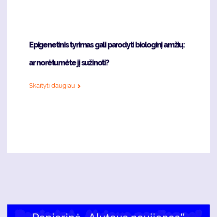
Epigenetinis tyrimas gali parodyti biologinį amžių:
ar norėtumėte jį sužinoti?
Skaityti daugiau