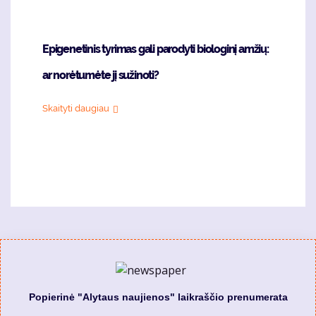
Epigenetinis tyrimas gali parodyti biologinį amžių:
ar norėtumėte jį sužinoti?
Skaityti daugiau
Popierinė "Alytaus naujienos" laikraščio prenumerata