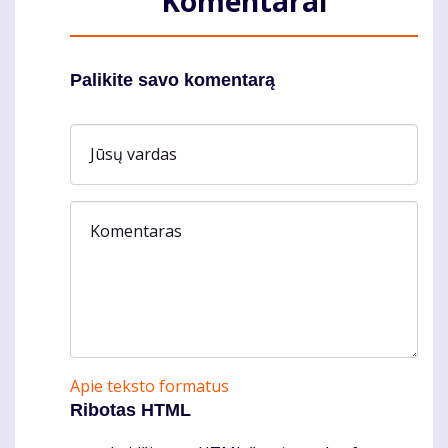
Komentarai
Palikite savo komentarą
Jūsų vardas
Komentaras
Apie teksto formatus
Ribotas HTML