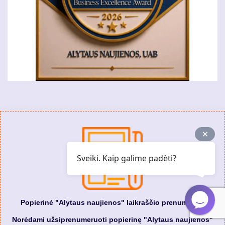
Sveiki. Kaip galime padėti?
Popierinė "Alytaus naujienos" laikraščio prenumerata
Norėdami užsiprenumeruoti popierinę "Alytaus naujienos"