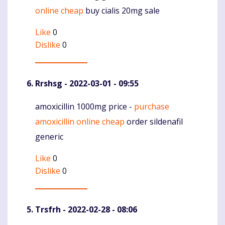
online cheap
buy cialis 20mg sale
Like
0
Dislike
0
Rrshsg
- 2022-03-01 - 09:55
amoxicillin 1000mg price -
purchase
Komentaras
amoxicillin online cheap
order sildenafil
generic
Like
0
Dislike
0
Trsfrh
- 2022-02-28 - 08:06