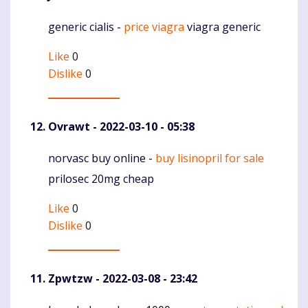
generic cialis -
price viagra
viagra generic
Komentaras
Like
0
Dislike
0
Ovrawt
- 2022-03-10 - 05:38
norvasc buy online -
buy lisinopril for sale
Komentaras
prilosec 20mg cheap
Like
0
Dislike
0
Zpwtzw
- 2022-03-08 - 23:42