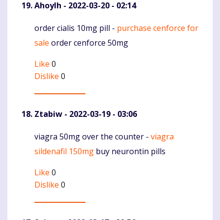
Ahoylh
- 2022-03-20 - 02:14
order cialis 10mg pill -
purchase cenforce for
Komentaras
sale
order cenforce 50mg
Like
0
Dislike
0
Ztabiw
- 2022-03-19 - 03:06
viagra 50mg over the counter -
viagra
Komentaras
sildenafil 150mg
buy neurontin pills
Like
0
Dislike
0