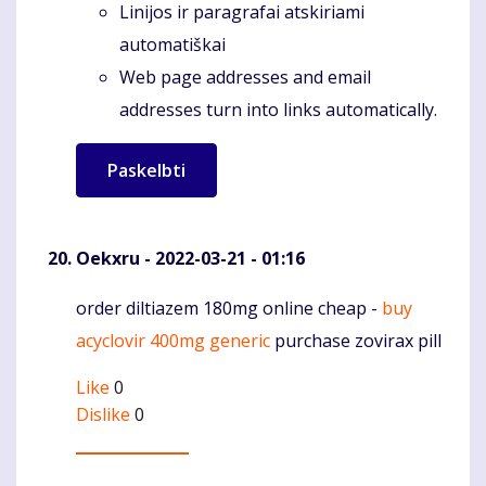
Linijos ir paragrafai atskiriami
automatiškai
Web page addresses and email
addresses turn into links automatically.
Oekxru
- 2022-03-21 - 01:16
order diltiazem 180mg online cheap -
buy
Komentaras
acyclovir 400mg generic
purchase zovirax pill
Like
0
Dislike
0