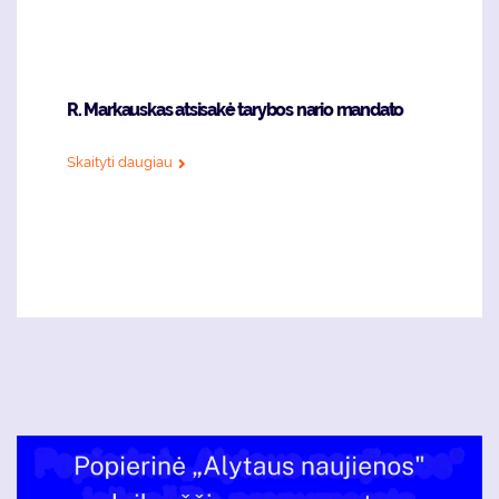
R. Markauskas atsisakė tarybos nario mandato
Skaityti daugiau