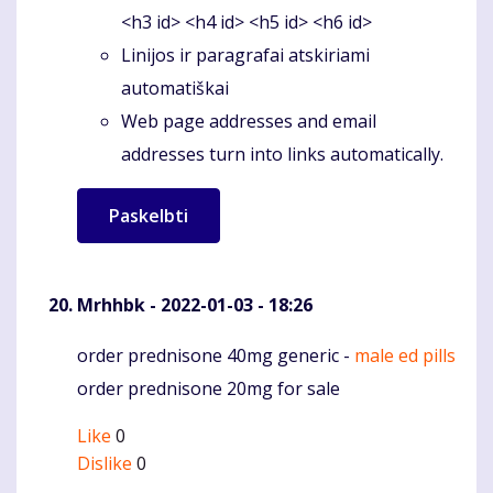
<h3 id> <h4 id> <h5 id> <h6 id>
Linijos ir paragrafai atskiriami
automatiškai
Web page addresses and email
addresses turn into links automatically.
Mrhhbk
- 2022-01-03 - 18:26
order prednisone 40mg generic -
male ed pills
Komentaras
order prednisone 20mg for sale
Like
0
Dislike
0