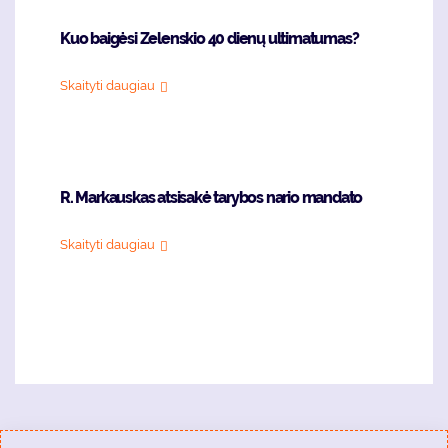
Kuo baigėsi Zelenskio 40 dienų ultimatumas?
Skaityti daugiau
R. Markauskas atsisakė tarybos nario mandato
Skaityti daugiau