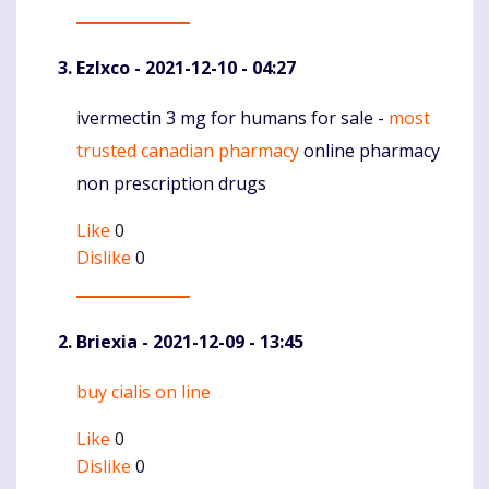
Ezlxco
- 2021-12-10 - 04:27
ivermectin 3 mg for humans for sale -
most
Komentaras
trusted canadian pharmacy
online pharmacy
non prescription drugs
Like
0
Dislike
0
Briexia
- 2021-12-09 - 13:45
buy cialis on line
Komentaras
Like
0
Dislike
0