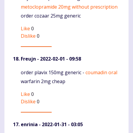
metoclopramide 20mg without prescription
order cozaar 25mg generic
Like
0
Dislike
0
Freujn
- 2022-02-01 - 09:58
order plavix 150mg generic -
coumadin oral
Komentaras
warfarin 2mg cheap
Like
0
Dislike
0
enrinia
- 2022-01-31 - 03:05