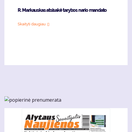
R. Markauskas atsisakė tarybos nario mandato
Skaityti daugiau