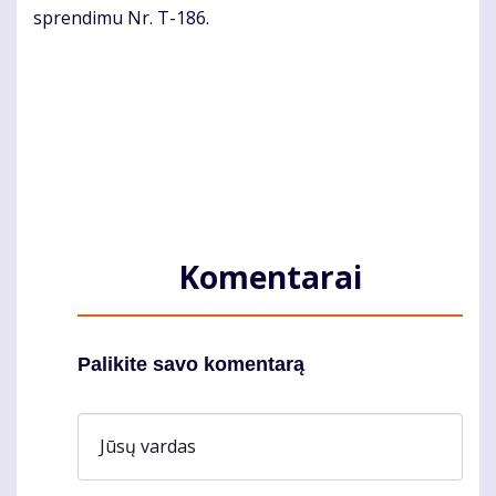
spren­di­mu Nr. T-186.
Komentarai
Palikite savo komentarą
Jūsų vardas