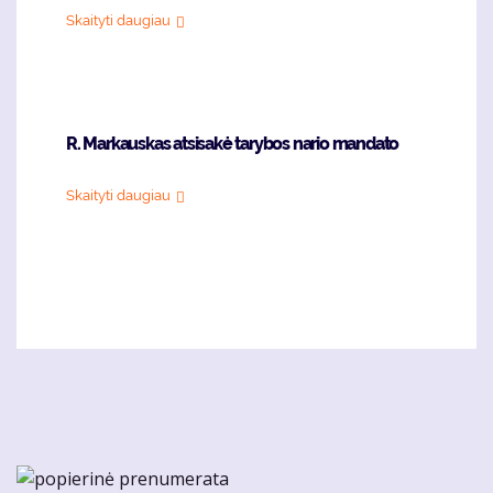
Skaityti daugiau
R. Markauskas atsisakė tarybos nario mandato
Skaityti daugiau