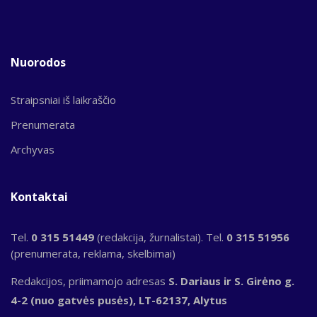
Nuorodos
Straipsniai iš laikraščio
Prenumerata
Archyvas
Kontaktai
Tel.
0 315 51449
(redakcija, žurnalistai). Tel.
0 315 51956
(prenumerata, reklama, skelbimai)
Redakcijos, priimamojo adresas
S. Dariaus ir S. Girėno g.
4-2 (nuo gatvės pusės), LT-62137, Alytus