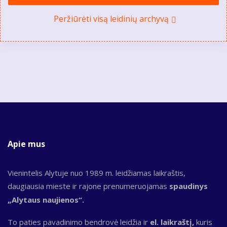
Peržiūrėti visą leidinių archyvą
Apie mus
Vienintelis Alytuje nuo 1989 m. leidžiamas laikraštis,
daugiausia mieste ir rajone prenumeruojamas
spaudinys
„Alytaus naujienos“.
To paties pavadinimo bendrovė leidžia ir
el. laikraštį,
kuris