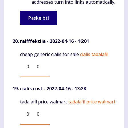
addresses turn into links automatically.
raifffektiia
- 2022-04-16 - 16:01
cheap generic cialis for sale
cialis tadalafil
Komentaras
0
0
cialis cost
- 2022-04-16 - 13:28
tadalafil price walmart
tadalafil price walmart
Komentaras
0
0