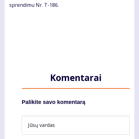
spren­di­mu Nr. T-186.
Komentarai
Palikite savo komentarą
Jūsų vardas