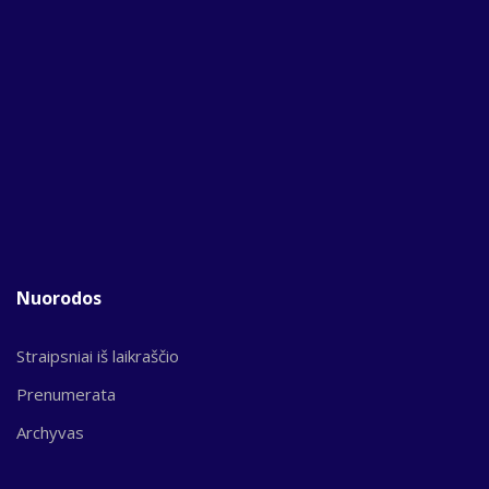
Nuorodos
Straipsniai iš laikraščio
Prenumerata
Archyvas