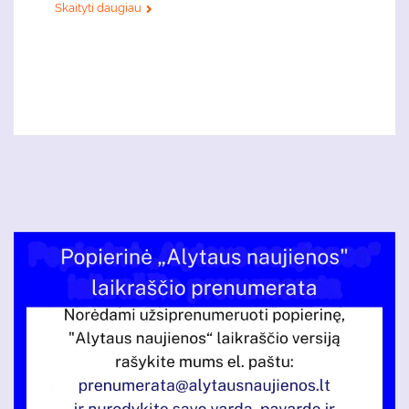
Skaityti daugiau