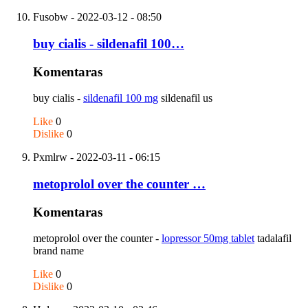
Fusobw
- 2022-03-12 - 08:50
buy cialis - sildenafil 100…
Komentaras
buy cialis -
sildenafil 100 mg
sildenafil us
Like
0
Dislike
0
Pxmlrw
- 2022-03-11 - 06:15
metoprolol over the counter …
Komentaras
metoprolol over the counter -
lopressor 50mg tablet
tadalafil
brand name
Like
0
Dislike
0