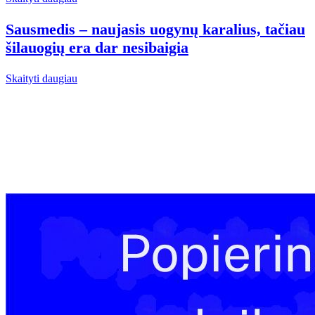
Sausmedis – naujasis uogynų karalius, tačiau
šilauogių era dar nesibaigia
Skaityti daugiau