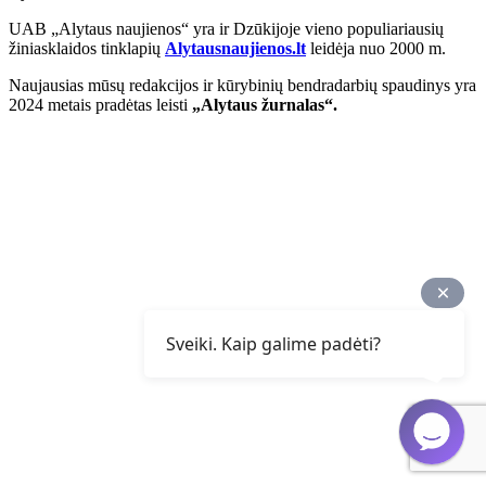
UAB „Alytaus naujienos“ yra ir Dzūkijoje vieno populiariausių
žiniasklaidos tinklapių
Alytausnaujienos.lt
leidėja nuo 2000 m.
Naujausias mūsų redakcijos ir kūrybinių bendradarbių spaudinys yra
2024 metais pradėtas leisti
„Alytaus žurnalas“.
Sveiki. Kaip galime padėti?