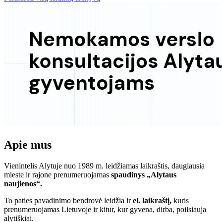
Apie mus
Vienintelis Alytuje nuo 1989 m. leidžiamas laikraštis, daugiausia
mieste ir rajone prenumeruojamas
spaudinys „Alytaus
naujienos“.
To paties pavadinimo bendrovė leidžia ir
el. laikraštį,
kuris
prenumeruojamas Lietuvoje ir kitur, kur gyvena, dirba, poilsiauja
alytiškiai.