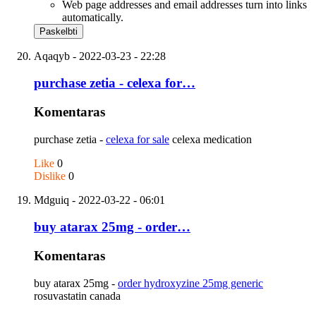
Web page addresses and email addresses turn into links
automatically.
Aqaqyb
- 2022-03-23 - 22:28
purchase zetia - celexa for…
Komentaras
purchase zetia -
celexa for sale
celexa medication
Like
0
Dislike
0
Mdguiq
- 2022-03-22 - 06:01
buy atarax 25mg - order…
Komentaras
buy atarax 25mg -
order hydroxyzine 25mg generic
rosuvastatin canada