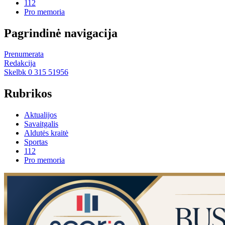
112
Pro memoria
Pagrindinė navigacija
Prenumerata
Redakcija
Skelbk 0 315 51956
Rubrikos
Aktualijos
Savaitgalis
Aldutės kraitė
Sportas
112
Pro memoria