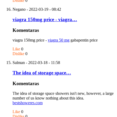
Dislike
0
Negano
- 2022-03-19 - 08:42
viagra 150mg price - viagra…
Komentaras
viagra 150mg price -
viagra 50 mg
gabapentin price
Like
0
Dislike
0
Salman
- 2022-03-18 - 11:58
The idea of storage space…
Komentaras
The idea of storage space showers isn't new, however, a large
number of us know nothing about this idea.
bestshoweres.com
Like
0
Dislike
0