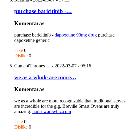
purchase baricitinib -…
Komentaras
purchase baricitinib -
dapoxetine 90mg drug
purchase
dapoxetine generic
Like
0
Dislike
0
GameofThrones …
- 2022-03-07 - 05:16
we as a whole are more…
Komentaras
we as a whole are more recognizable than traditional stoves
are incredible for the gig, Breville Smart Ovens are truly
amazing.
housewarewhiz.com
Like
0
Dislike
0