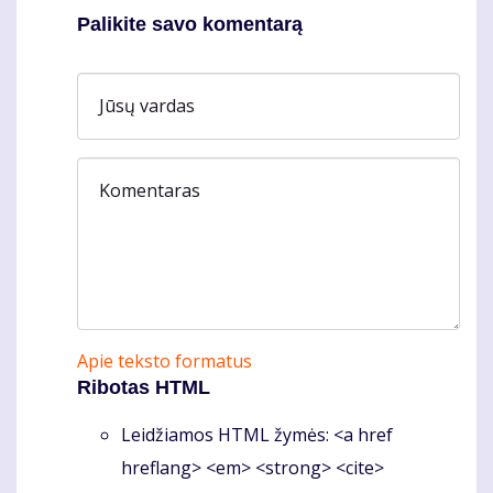
Palikite savo komentarą
Jūsų vardas
Komentaras
Apie teksto formatus
Ribotas HTML
Leidžiamos HTML žymės: <a href
hreflang> <em> <strong> <cite>