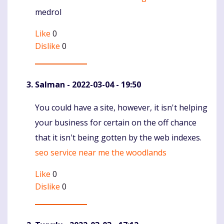
medrol
Like
0
Dislike
0
Salman
- 2022-03-04 - 19:50
You could have a site, however, it isn't helping
Komentaras
your business for certain on the off chance
that it isn't being gotten by the web indexes.
seo service near me the woodlands
Like
0
Dislike
0