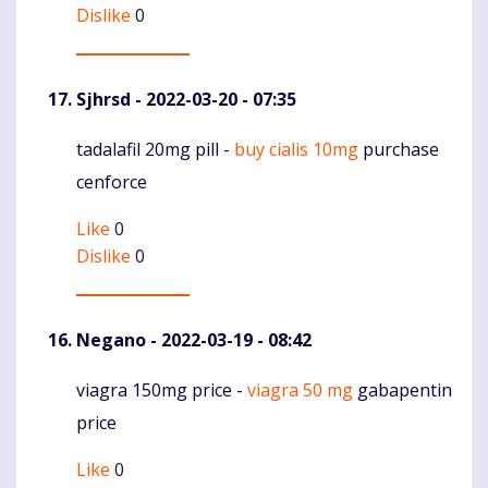
Dislike
0
Sjhrsd
- 2022-03-20 - 07:35
tadalafil 20mg pill -
buy cialis 10mg
purchase
Komentaras
cenforce
Like
0
Dislike
0
Negano
- 2022-03-19 - 08:42
viagra 150mg price -
viagra 50 mg
gabapentin
Komentaras
price
Like
0