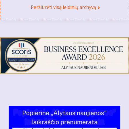
Peržiūrėti visą leidinių archyvą