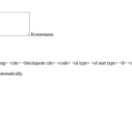
Komentaras
> <cite> <blockquote cite> <code> <ul type> <ol start type> <li> <
utomatically.