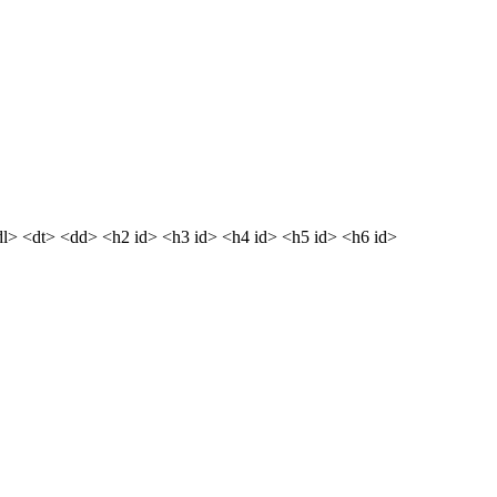
dl> <dt> <dd> <h2 id> <h3 id> <h4 id> <h5 id> <h6 id>