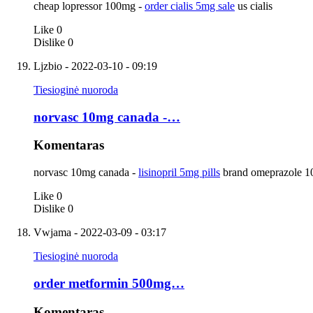
cheap lopressor 100mg -
order cialis 5mg sale
us cialis
Like
0
Dislike
0
Ljzbio
- 2022-03-10 - 09:19
Tiesioginė nuoroda
norvasc 10mg canada -…
Komentaras
norvasc 10mg canada -
lisinopril 5mg pills
brand omeprazole 
Like
0
Dislike
0
Vwjama
- 2022-03-09 - 03:17
Tiesioginė nuoroda
order metformin 500mg…
Komentaras