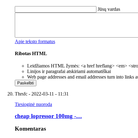
Jūsų vardas
Apie teksto formatus
Ribotas HTML
Leidžiamos HTML žymės: <a href hreflang> <em> <strong
Linijos ir paragrafai atskiriami automatiškai
Web page addresses and email addresses turn into links a
Thrsfc
- 2022-03-11 - 11:31
Tiesioginė nuoroda
cheap lopressor 100mg -…
Komentaras