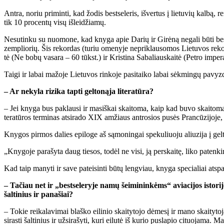
An­tra, no­riu pri­min­ti, kad žo­dis best­se­leris, iš­ver­tus į lie­tu­vių kal­bą,
tik 10 pro­cen­tų vi­sų iš­lei­džia­mų.
Ne­su­tin­ku su nuo­mo­ne, kad kny­ga apie Da­rių ir Gi­rė­ną ne­ga­li bū­ti bes
zem­plio­rių. Šis re­kor­das (tu­riu ome­ny­je ne­pri­klau­so­mos Lie­tu­vos re­kor
tė (Ne bo­bų va­sa­ra – 60 tūkst.) ir Kris­ti­na Sa­ba­liaus­kai­tė (Pet­ro im­pe­r
Tai­gi ir la­bai ma­žo­je Lie­tu­vos rin­ko­je pa­si­tai­ko la­bai sėk­min­gų pa­vyz
– Ar ne­ky­la ri­zi­ka tap­ti gel­to­ną­ja li­te­ra­tū­ra?
– Jei kny­ga bus pa­klau­si ir ma­siš­kai skai­to­ma, kaip kad bu­vo skai­to­ma bul­v
te­ra­tū­ros ter­mi­nas at­si­ra­do XIX am­žiaus ant­ro­sios pu­sės Pran­cū­zi­jo­je, k
Kny­gos pir­mos da­lies epi­lo­ge aš są­mo­nin­gai spe­ku­liuo­ju aliu­zi­ja į gel­to­n
„Kny­go­je pa­ra­šy­ta daug tie­sos, to­dėl ne vi­si, ją per­skai­tę, li­ko pa­ten­kin­
Kad taip ma­ny­ti ir sa­ve pa­tei­sin­ti bū­tų leng­viau, kny­ga spe­cia­liai at­spa
– Ta­čiau net ir „best­se­leryje na­mų šei­mi­nin­kėms“ avia­ci­jos is­to­ri­jos
šal­ti­nius ir pa­na­šiai?
– To­kie rei­ka­la­vi­mai blaš­ko ei­li­nio skai­ty­to­jo dė­me­sį ir ma­no skai­ty­
si­ras­ti šal­ti­nius ir už­si­ra­šy­ti, ku­ri ei­lu­tė iš ku­rio pus­la­pio ci­tuo­ja­ma