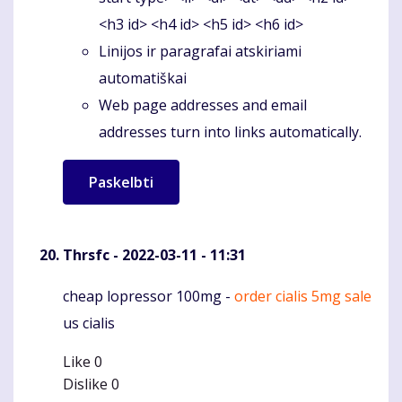
<h3 id> <h4 id> <h5 id> <h6 id>
Linijos ir paragrafai atskiriami
automatiškai
Web page addresses and email
addresses turn into links automatically.
Thrsfc
- 2022-03-11 - 11:31
cheap lopressor 100mg -
order cialis 5mg sale
Komentaras
us cialis
Like
0
Dislike
0