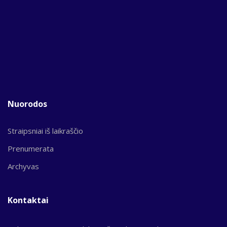
Nuorodos
Straipsniai iš laikraščio
Prenumerata
Archyvas
Kontaktai