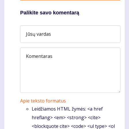
Palikite savo komentarą
Jūsų vardas
Komentaras
Apie teksto formatus
Leidžiamos HTML žymės: <a href
hreflang> <em> <strong> <cite>
<blockquote cite> <code> <ul type> <ol