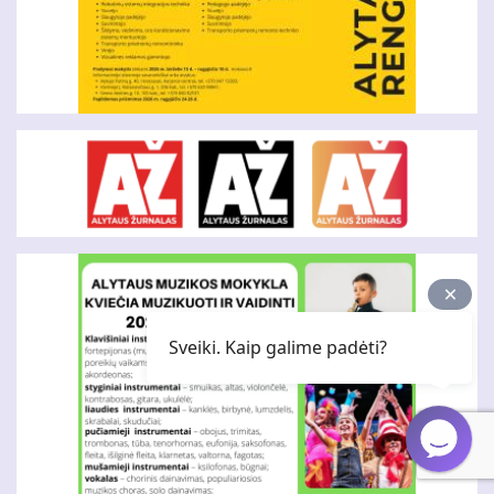
Sveiki. Kaip galime padėti?