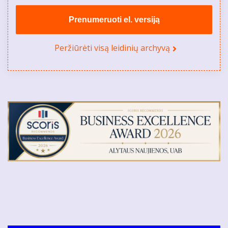
Prenumeruoti el. versiją
Peržiūrėti visą leidinių archyvą