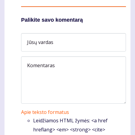
Palikite savo komentarą
Jūsų vardas
Komentaras
Apie teksto formatus
Leidžiamos HTML žymės: <a href
hreflang> <em> <strong> <cite>