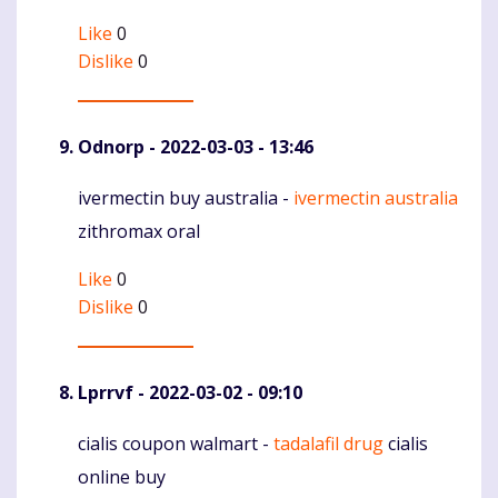
Like
0
Dislike
0
Odnorp
- 2022-03-03 - 13:46
ivermectin buy australia -
ivermectin australia
Komentaras
zithromax oral
Like
0
Dislike
0
Lprrvf
- 2022-03-02 - 09:10
cialis coupon walmart -
tadalafil drug
cialis
Komentaras
online buy