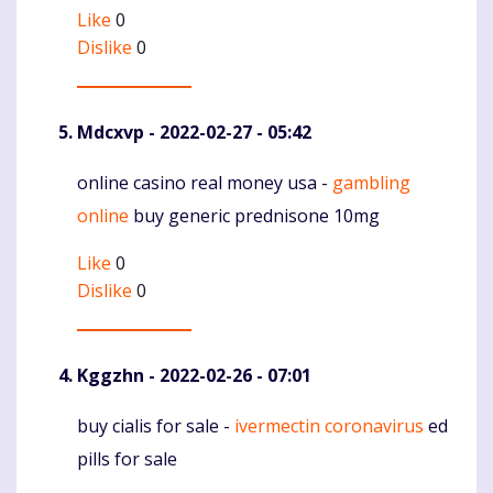
Like
0
Dislike
0
Mdcxvp
- 2022-02-27 - 05:42
online casino real money usa -
gambling
Komentaras
online
buy generic prednisone 10mg
Like
0
Dislike
0
Kggzhn
- 2022-02-26 - 07:01
buy cialis for sale -
ivermectin coronavirus
ed
Komentaras
pills for sale