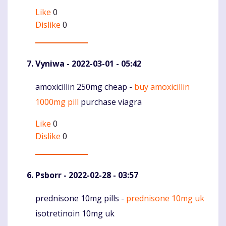
Like
0
Dislike
0
Vyniwa
- 2022-03-01 - 05:42
amoxicillin 250mg cheap -
buy amoxicillin
Komentaras
1000mg pill
purchase viagra
Like
0
Dislike
0
Psborr
- 2022-02-28 - 03:57
prednisone 10mg pills -
prednisone 10mg uk
Komentaras
isotretinoin 10mg uk