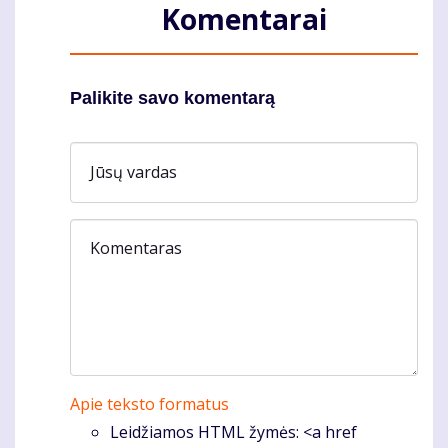
Komentarai
Palikite savo komentarą
Jūsų vardas
Komentaras
Apie teksto formatus
Leidžiamos HTML žymės: <a href