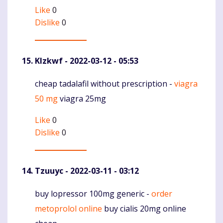
Like
0
Dislike
0
Klzkwf
- 2022-03-12 - 05:53
cheap tadalafil without prescription -
viagra
Komentaras
50 mg
viagra 25mg
Like
0
Dislike
0
Tzuuyc
- 2022-03-11 - 03:12
buy lopressor 100mg generic -
order
Komentaras
metoprolol online
buy cialis 20mg online