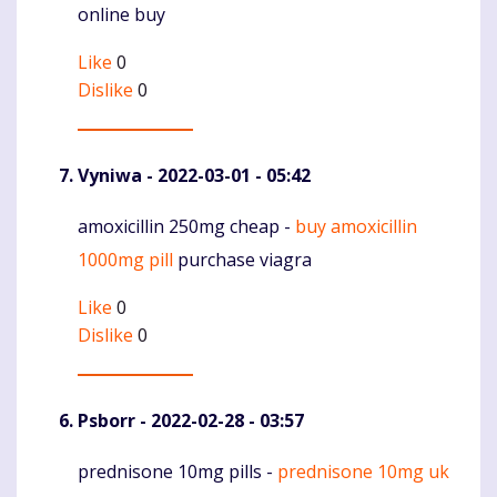
online buy
Like
0
Dislike
0
Vyniwa
- 2022-03-01 - 05:42
amoxicillin 250mg cheap -
buy amoxicillin
Komentaras
1000mg pill
purchase viagra
Like
0
Dislike
0
Psborr
- 2022-02-28 - 03:57
prednisone 10mg pills -
prednisone 10mg uk
Komentaras