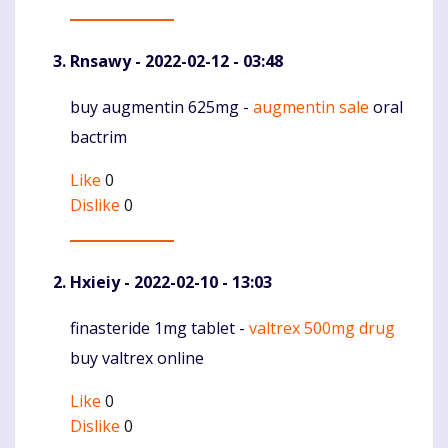
Rnsawy
- 2022-02-12 - 03:48
buy augmentin 625mg -
augmentin sale
oral
Komentaras
bactrim
Like
0
Dislike
0
Hxieiy
- 2022-02-10 - 13:03
finasteride 1mg tablet -
valtrex 500mg drug
Komentaras
buy valtrex online
Like
0
Dislike
0