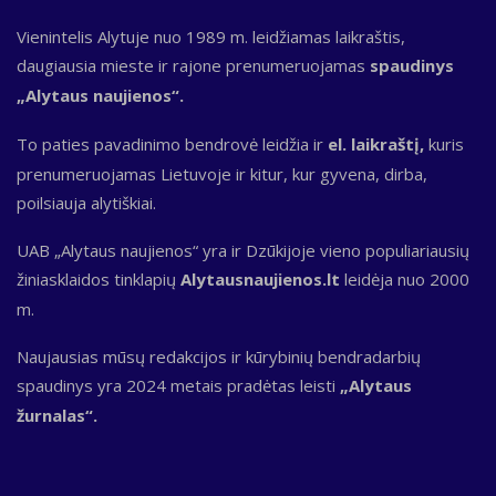
Vienintelis Alytuje nuo 1989 m. leidžiamas laikraštis,
daugiausia mieste ir rajone prenumeruojamas
spaudinys
„Alytaus naujienos“.
To paties pavadinimo bendrovė leidžia ir
el. laikraštį,
kuris
prenumeruojamas Lietuvoje ir kitur, kur gyvena, dirba,
poilsiauja alytiškiai.
UAB „Alytaus naujienos“ yra ir Dzūkijoje vieno populiariausių
žiniasklaidos tinklapių
Alytausnaujienos.lt
leidėja nuo 2000
m.
Naujausias mūsų redakcijos ir kūrybinių bendradarbių
spaudinys yra 2024 metais pradėtas leisti
„Alytaus
žurnalas“.