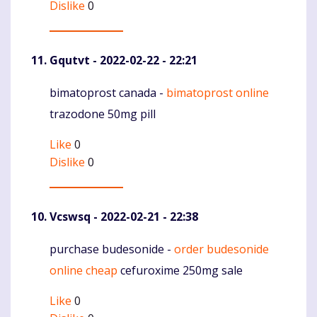
Dislike
0
Gqutvt
- 2022-02-22 - 22:21
bimatoprost canada -
bimatoprost online
Komentaras
trazodone 50mg pill
Like
0
Dislike
0
Vcswsq
- 2022-02-21 - 22:38
purchase budesonide -
order budesonide
Komentaras
online cheap
cefuroxime 250mg sale
Like
0