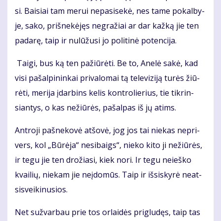
si. Bai­siai tam me­rui ne­pa­si­se­kė, nes ta­me po­kal­by­
je, sa­ko, pri­šne­kė­jęs ne­gra­žiai ar dar kaž­ką jie ten
pa­da­rę, taip ir nu­lū­žu­si jo po­li­ti­nė po­ten­ci­ja.
Tai­gi, bus ką ten pa­žiū­rė­ti. Be to, Ane­lė sa­kė, kad
vi­si pa­šal­pi­nin­kai pri­va­lo­mai tą te­le­vi­zi­ją tu­rės žiū­
rė­ti, me­ri­ja įdar­bins ke­lis kon­tro­lie­rius, tie tik­rin­
sian­tys, o kas ne­žiū­rės, pa­šal­pas iš jų atims.
Ant­ro­ji pa­šne­ko­vė at­šo­vė, jog jos tai nie­kas ne­pri­
vers, kol „Bū­rė­ja“ ne­si­baigs“, nie­ko ki­to ji ne­žiū­rės,
ir te­gu jie ten dro­žia­si, kiek no­ri. Ir te­gu nei­eš­ko
kvai­lių, nie­kam jie ne­įdo­mūs. Taip ir iš­si­sky­rė neat­
si­svei­ki­nu­sios.
Net suž­var­bau prie tos or­lai­dės pri­glu­dęs, taip tas