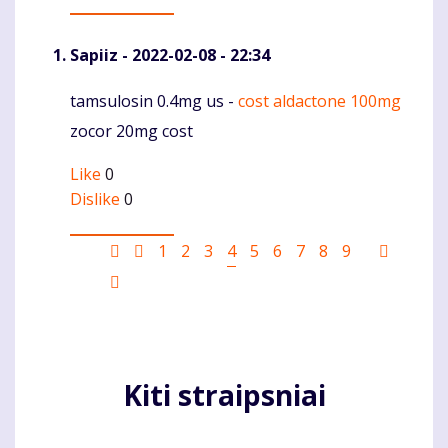
Sapiiz
- 2022-02-08 - 22:34
tamsulosin 0.4mg us -
cost aldactone 100mg
Komentaras
zocor 20mg cost
Like
0
Dislike
0
Pagination
First
Ankstesnis
Puslapis
1
Puslapis
2
Puslapis
3
Current
4
Puslapis
5
Puslapis
6
Puslapis
7
Puslapis
8
Puslapis
9
Sekanti
page
puslapis
page
puslapi
Last
page
Kiti straipsniai