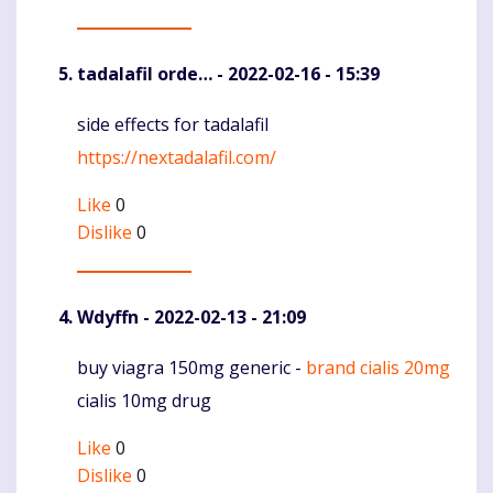
tadalafil orde…
- 2022-02-16 - 15:39
side effects for tadalafil
Komentaras
https://nextadalafil.com/
Like
0
Dislike
0
Wdyffn
- 2022-02-13 - 21:09
buy viagra 150mg generic -
brand cialis 20mg
Komentaras
cialis 10mg drug
Like
0
Dislike
0