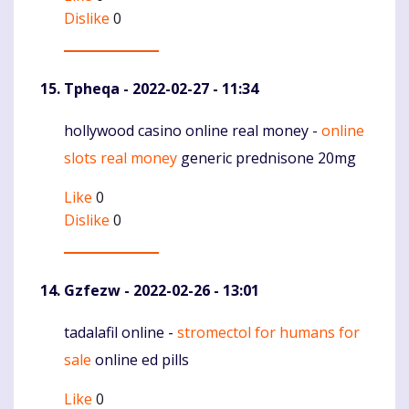
Dislike
0
Tpheqa
- 2022-02-27 - 11:34
hollywood casino online real money -
online
Komentaras
slots real money
generic prednisone 20mg
Like
0
Dislike
0
Gzfezw
- 2022-02-26 - 13:01
tadalafil online -
stromectol for humans for
Komentaras
sale
online ed pills
Like
0