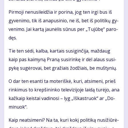
Pir­mo­ji ne­nu­si­lei­džia ir po­ri­na, jog ten ir­gi bus iš
gy­ve­ni­mo, tik iš ana­pu­si­nio, ne iš, bet iš po­li­ti­kų gy­
ve­ni­mo. Jai kar­tą jau­nė­lis sū­nus per „Tu­jū­bę“ pa­ro­
dęs.
Tie ten sė­di, kal­ba, kar­tais su­si­gin­či­ja, maž­daug
kaip pas kai­my­ną Pra­ną su­si­rin­kę ir dėl alaus su­si­
py­kę su­gė­ro­vai, bet gra­žiais žo­džiais, be muš­ty­nių.
O dar ten esan­ti ta mo­te­riš­kė, ku­ri, at­si­me­ni, prieš
rin­ki­mus to krep­ši­nin­ko te­le­vi­zi­jo­je lai­dą tu­rė­jo, ana
kaž­kaip keis­tai va­di­no­si – lyg „Iš­kast­ruok“ ar „Do­
mi­nuok“.
Kaip ne­at­si­me­ni? Na ta, ku­ri ko­kį po­li­ti­ką nu­si­žiū­rė­