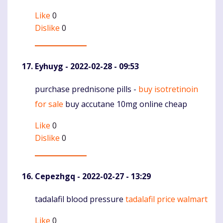
Like
0
Dislike
0
Eyhuyg
- 2022-02-28 - 09:53
purchase prednisone pills -
buy isotretinoin
Komentaras
for sale
buy accutane 10mg online cheap
Like
0
Dislike
0
Cepezhgq
- 2022-02-27 - 13:29
tadalafil blood pressure
tadalafil price walmart
Komentaras
Like
0